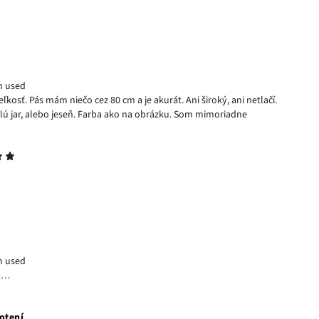
m used
kosť. Pás mám niečo cez 80 cm a je akurát. Ani široký, ani netlačí.
teplú jar, alebo jeseň. Farba ako na obrázku. Som mimoriadne
m used
ná…
otení