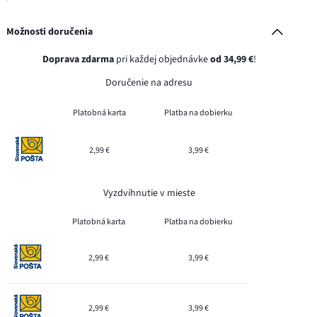
Možnosti doručenia
Doprava zdarma
pri každej objednávke
od 34,99 €
!
Doručenie na adresu
Platobná karta
Platba na dobierku
2,99 €
3,99 €
Vyzdvihnutie v mieste
Platobná karta
Platba na dobierku
2,99 €
3,99 €
2,99 €
3,99 €