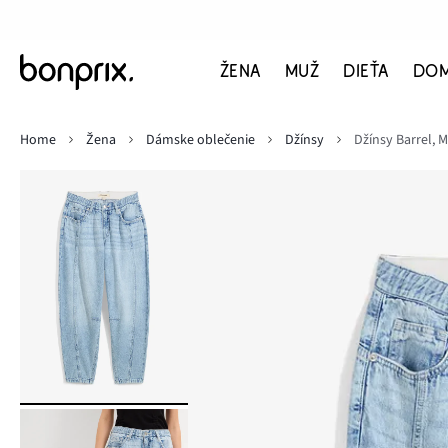
ŽENA
MUŽ
DIEŤA
DO
Home
Žena
Dámske oblečenie
Džínsy
Džínsy Barrel, 