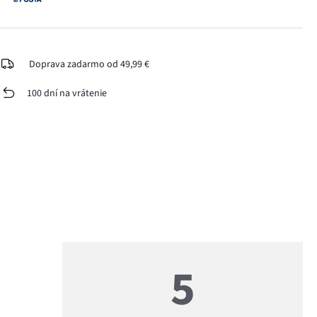
Doprava zadarmo od 49,99 €
100 dní na vrátenie
5