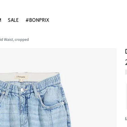
M
SALE
#BONPRIX
Mid Waist, cropped