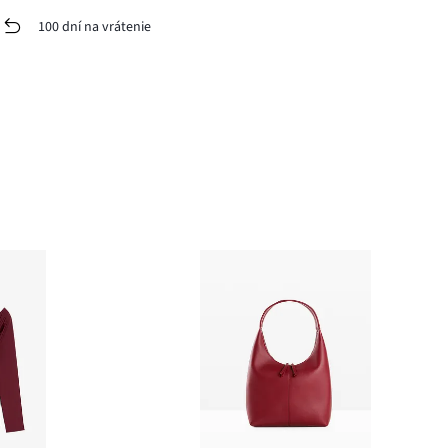
100 dní na vrátenie