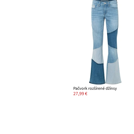
Pačvork rozšírené džínsy
27,99 €