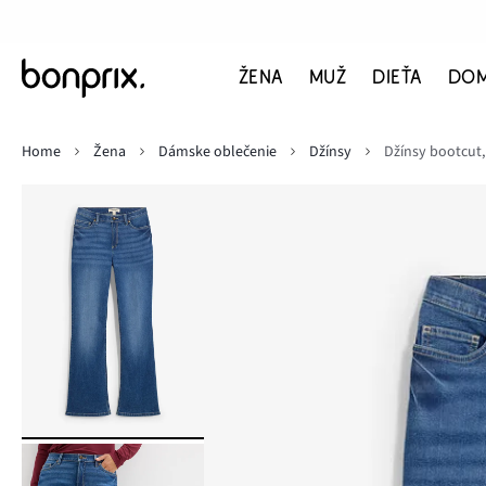
ŽENA
MUŽ
DIEŤA
DO
Home
Žena
Dámske oblečenie
Džínsy
Džínsy bootcut,