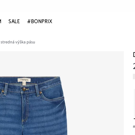
M
SALE
#BONPRIX
 stredná výška pásu