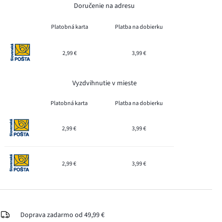
Doručenie na adresu
Platobná karta
Platba na dobierku
2,99 €
3,99 €
Vyzdvihnutie v mieste
Platobná karta
Platba na dobierku
2,99 €
3,99 €
2,99 €
3,99 €
Doprava zadarmo od 49,99 €