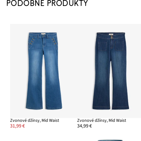
PODOBNÉ PRODUKTY
Zvonové džínsy, Mid Waist
Zvonové džínsy, Mid Waist
31,99 €
34,99 €