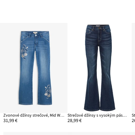
Zvonové džínsy strečové, Mid Waist
Strečové džínsy s vysokým pásom, Flared
31,99 €
28,99 €
2