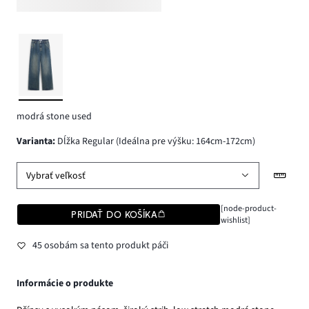
modrá stone used
varianta
:
Dĺžka Regular (Ideálna pre výšku: 164cm-172cm)
Vybrať veľkosť
[node-product-
PRIDAŤ DO KOŠÍKA
wishlist]
45 osobám sa tento produkt páči
Informácie o produkte