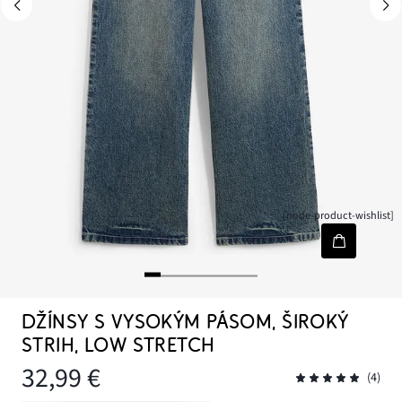
[node-product-wishlist]
DŽÍNSY S VYSOKÝM PÁSOM, ŠIROKÝ
STRIH, LOW STRETCH
32,99 €
(4)