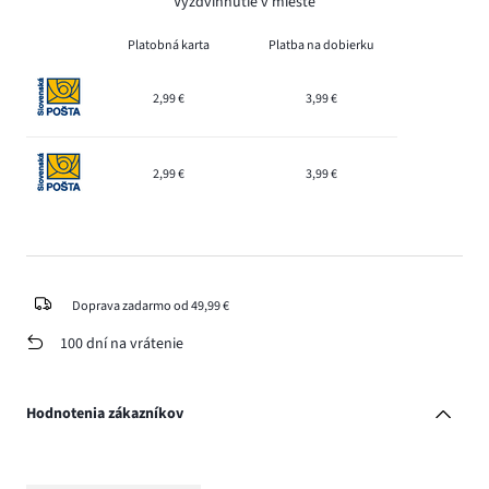
Vyzdvihnutie v mieste
Platobná karta
Platba na dobierku
2,99 €
3,99 €
2,99 €
3,99 €
Doprava zadarmo od 49,99 €
100 dní na vrátenie
Hodnotenia zákazníkov