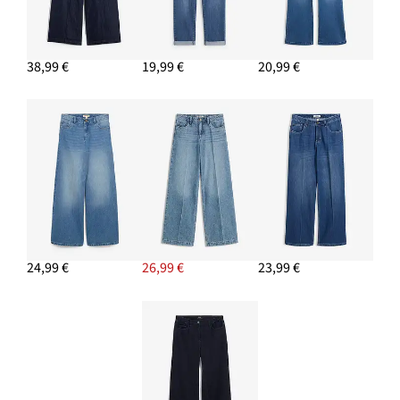
Pletený rolák
13,99 €
38,99 €
19,99 €
20,99 €
PRIDAŤ DO KOŠÍKA
24,99 €
26,99 €
23,99 €