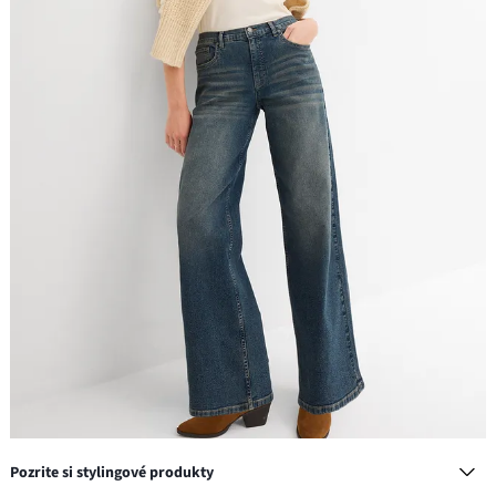
Pozrite si stylingové produkty