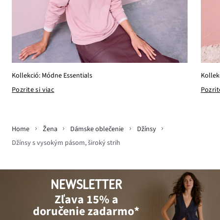
Kollekció: Módne Essentials
Kollek
Pozrite si viac
Pozrit
Home
Žena
Dámske oblečenie
Džínsy
Džínsy s vysokým pásom, široký strih
NEWSLETTER
Zľava 15% a
doručenie zadarmo*