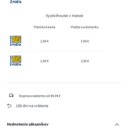
Vyzdvihnutie v mieste
Platobná karta
Platba na dobierku
2,99 €
3,99 €
2,99 €
3,99 €
Doprava zadarmo od 49,99 €
100 dní na vrátenie
Hodnotenia zákazníkov