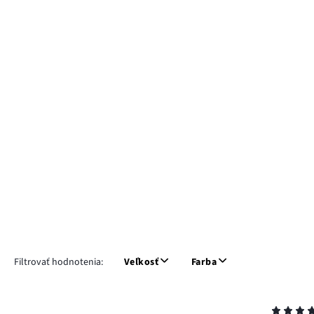
Filtrovať hodnotenia:
Veľkosť
Farba
Hodnotenie