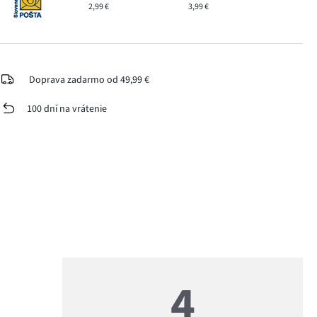
2,99 €
3,99 €
Doprava zadarmo od 49,99 €
100 dní na vrátenie
4