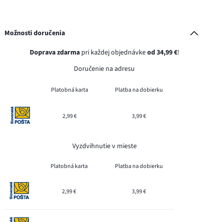
Možnosti doručenia
Doprava zdarma
pri každej objednávke
od 34,99 €
!
Doručenie na adresu
Platobná karta
Platba na dobierku
2,99 €
3,99 €
Vyzdvihnutie v mieste
Platobná karta
Platba na dobierku
2,99 €
3,99 €