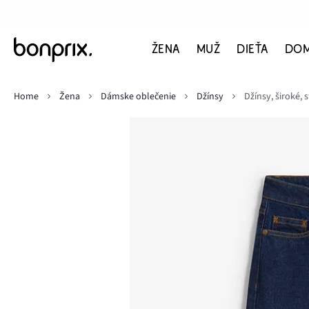
ŽENA
MUŽ
DIEŤA
DO
Home
Žena
Dámske oblečenie
Džínsy
Džínsy, široké,