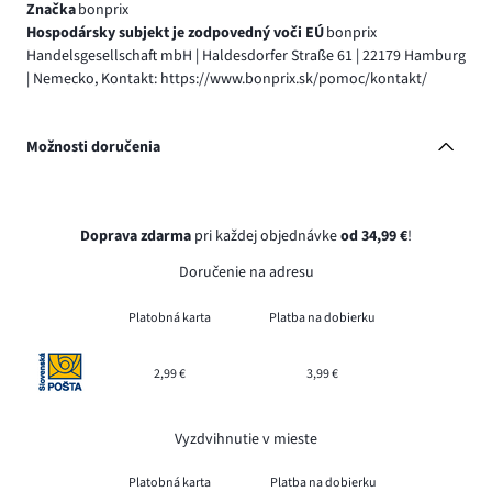
Značka
bonprix
Hospodársky subjekt je zodpovedný voči EÚ
bonprix
Handelsgesellschaft mbH | Haldesdorfer Straße 61 | 22179 Hamburg
| Nemecko, Kontakt: https://www.bonprix.sk/pomoc/kontakt/
Možnosti doručenia
Doprava zdarma
pri každej objednávke
od 34,99 €
!
Doručenie na adresu
Platobná karta
Platba na dobierku
2,99 €
3,99 €
Vyzdvihnutie v mieste
Platobná karta
Platba na dobierku