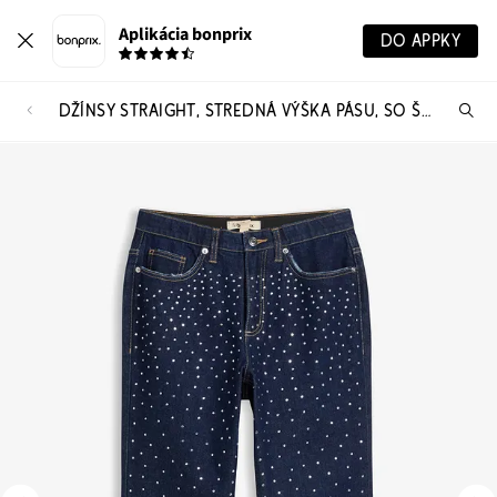
Aplikácia bonprix
DO APPKY
DŽÍNSY STRAIGHT, STREDNÁ VÝŠKA PÁSU, SO ŠTRASOM
Hľ
pr