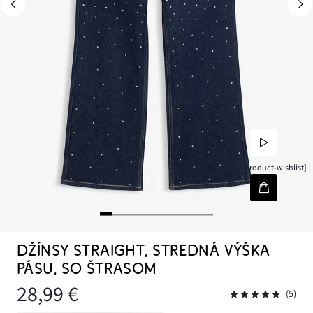
[node-product-wishlist]
DŽÍNSY STRAIGHT, STREDNÁ VÝŠKA
PÁSU, SO ŠTRASOM
28,99 €
(5)