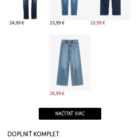
24,99 €
23,99 €
19,99 €
26,99 €
NAČÍTAŤ VIAC
DOPLNIŤ KOMPLET