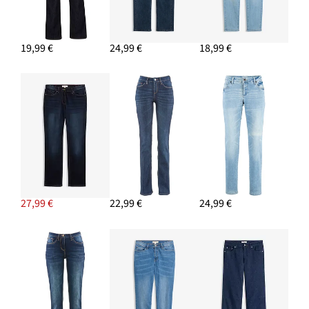
Strečový top (2 ks)
8,49 €
19,99 €
24,99 €
18,99 €
PRIDAŤ DO KOŠÍKA
Náušnice kruhy, z mosadze
19,99 €
27,99 €
22,99 €
24,99 €
PRIDAŤ DO KOŠÍKA
Kabelka
29,99 €
PRIDAŤ DO KOŠÍKA