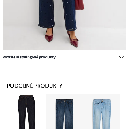
Pozrite si stylingové produkty
PODOBNÉ PRODUKTY
Blúzka Oxford, z bio bavlny
24,99 €
-16%
PRIDAŤ DO KOŠÍKA