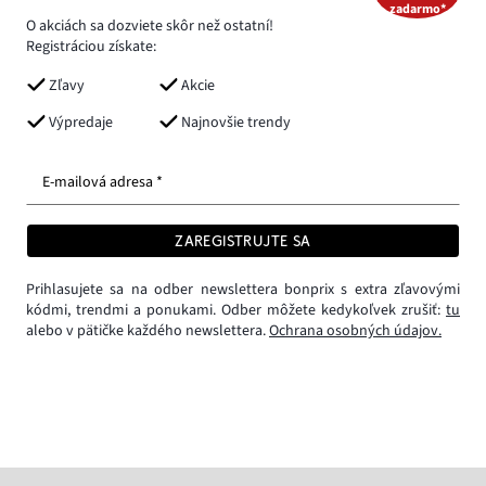
zadarmo*
O akciách sa dozviete skôr než ostatní!
Registráciou získate:
Zľavy
Akcie
Výpredaje
Najnovšie trendy
E-mailová adresa *
ZAREGISTRUJTE SA
Prihlasujete sa na odber newslettera bonprix s extra zľavovými
kódmi, trendmi a ponukami. Odber môžete kedykoľvek zrušiť:
tu
alebo v pätičke každého newslettera.
Ochrana osobných údajov.