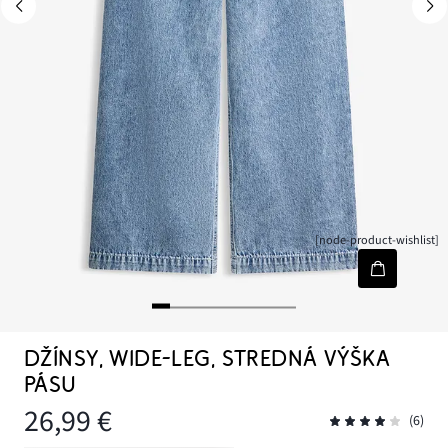
[node-product-wishlist]
DŽÍNSY, WIDE-LEG, STREDNÁ VÝŠKA
PÁSU
26,99 €
(6)