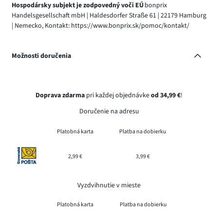
Hospodársky subjekt je zodpovedný voči EÚ
bonprix
Handelsgesellschaft mbH | Haldesdorfer Straße 61 | 22179 Hamburg
| Nemecko, Kontakt: https://www.bonprix.sk/pomoc/kontakt/
Možnosti doručenia
Doprava zdarma
pri každej objednávke
od 34,99 €
!
Doručenie na adresu
Platobná karta
Platba na dobierku
2,99 €
3,99 €
Vyzdvihnutie v mieste
Platobná karta
Platba na dobierku