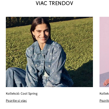
VIAC TRENDOV
Kollekció: Cool Spring
Kollek
Pozrite si viac
Pozrit