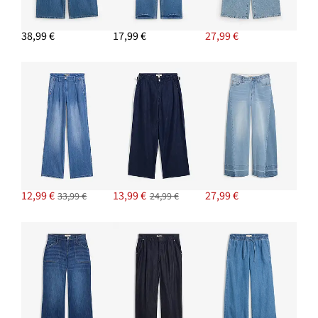
14,99 €
38,99 €
17,99 €
27,99 €
PRIDAŤ DO KOŠÍKA
Pletený top z čistej bavlny
18,99 €
PRIDAŤ DO KOŠÍKA
12,99 €
13,99 €
27,99 €
33,99 €
24,99 €