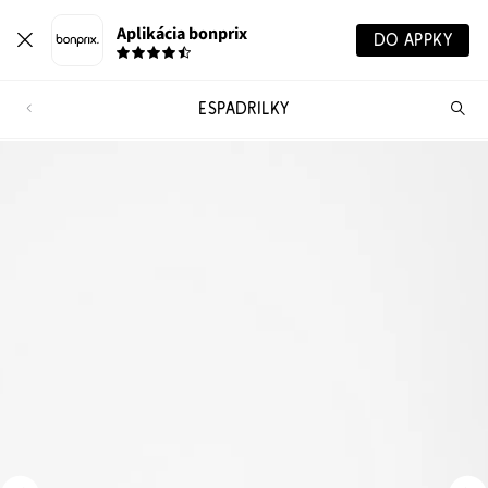
Aplikácia bonprix
DO APPKY
ESPADRILKY
Hľ
pr