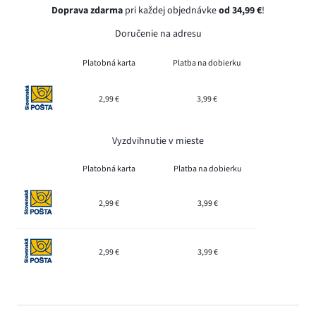
Doprava zdarma
pri každej objednávke
od 34,99 €
!
Doručenie na adresu
Platobná karta
Platba na dobierku
2,99 €
3,99 €
Vyzdvihnutie v mieste
Platobná karta
Platba na dobierku
2,99 €
3,99 €
2,99 €
3,99 €