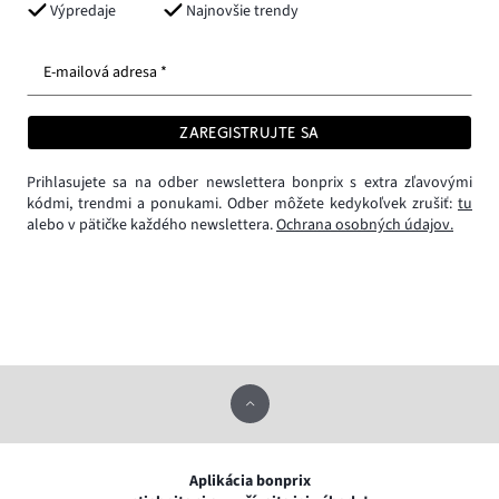
Výpredaje
Najnovšie trendy
E-mailová adresa *
ZAREGISTRUJTE SA
Prihlasujete sa na odber newslettera bonprix s extra zľavovými
kódmi, trendmi a ponukami. Odber môžete kedykoľvek zrušiť:
tu
alebo v pätičke každého newslettera.
Ochrana osobných údajov.
Aplikácia bonprix