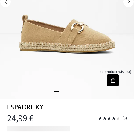
[node-product-wishlist]
ESPADRILKY
24,99 €
(5)