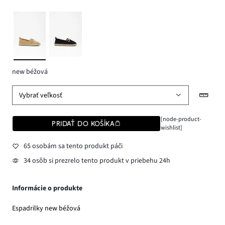
new béžová
Vybrať veľkosť
[node-product-
PRIDAŤ DO KOŠÍKA
wishlist]
65 osobám sa tento produkt páči
34 osôb si prezrelo tento produkt v priebehu 24h
Informácie o produkte
Espadrilky new béžová