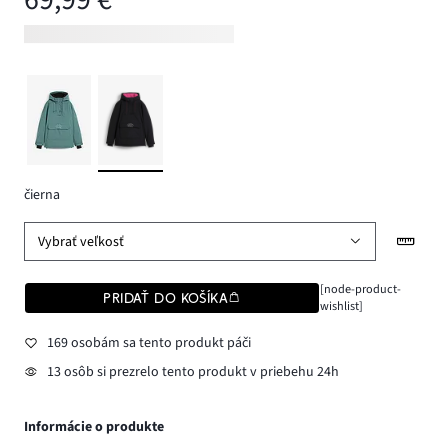
čierna
Vybrať veľkosť
[node-product-
PRIDAŤ DO KOŠÍKA
wishlist]
169 osobám sa tento produkt páči
13 osôb si prezrelo tento produkt v priebehu 24h
Informácie o produkte