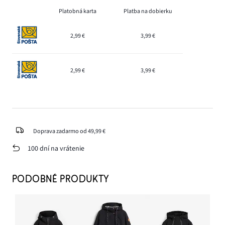
Platobná karta
Platba na dobierku
2,99 €
3,99 €
2,99 €
3,99 €
Doprava zadarmo od 49,99 €
100 dní na vrátenie
PODOBNÉ PRODUKTY