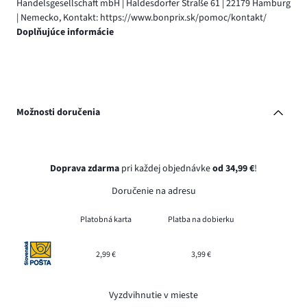
Handelsgesellschaft mbH | Haldesdorfer Straße 61 | 22179 Hamburg
| Nemecko, Kontakt: https://www.bonprix.sk/pomoc/kontakt/
Doplňujúce informácie
Možnosti doručenia
Doprava zdarma
pri každej objednávke
od 34,99 €
!
Doručenie na adresu
Platobná karta
Platba na dobierku
2,99 €
3,99 €
Vyzdvihnutie v mieste