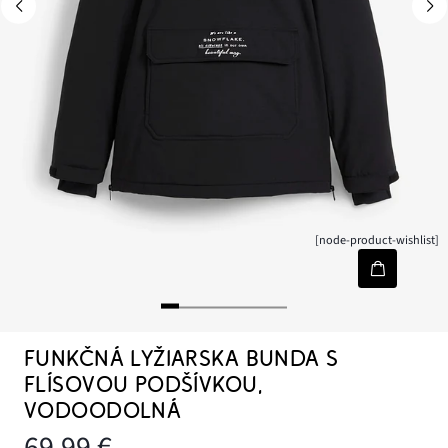
[node-product-wishlist]
FUNKČNÁ LYŽIARSKA BUNDA S
FLÍSOVOU PODŠÍVKOU,
VODOODOLNÁ
69,99 €