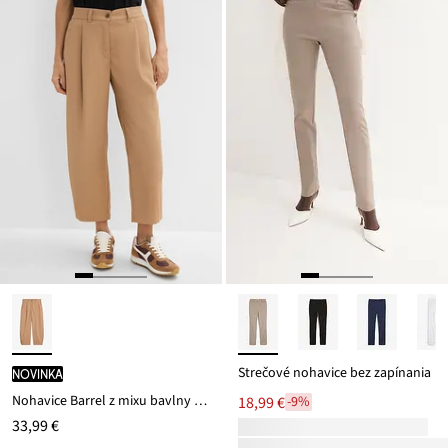
Strečové nohavice bez zapínania
novinka
Nohavice Barrel z mixu bavlny a elastanu
18,99 €
-9%
33,99 €