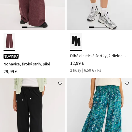
Dlhé elastické šortky, 2-dielne balenie
novinka
12,99 €
Nohavice, široký strih, piké
2 kusy | 6,50 € / ks
29,99 €