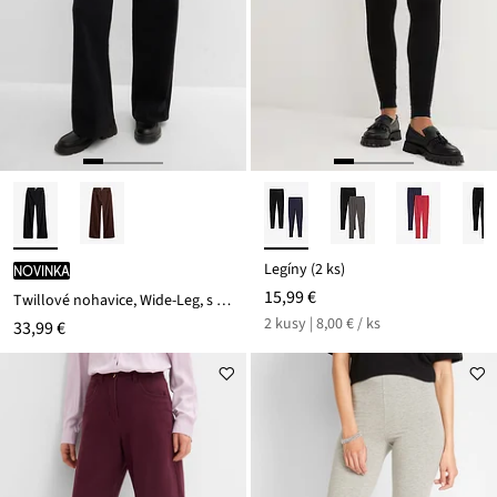
Legíny (2 ks)
novinka
15,99 €
Twillové nohavice, Wide-Leg, s vysokým pásom
2 kusy | 8,00 € / ks
33,99 €