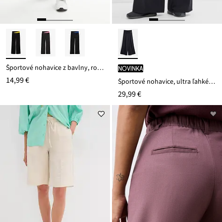
Športové nohavice z bavlny, rozšírené
novinka
14,99 €
Športové nohavice, ultra ľahké, ozdobné záhyby, rýchloschnúce
29,99 €