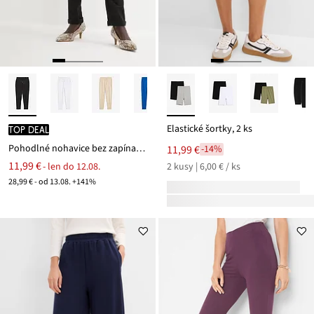
Elastické šortky, 2 ks
TOP DEAL
Pohodlné nohavice bez zapínania Punto di Roma
11,99 €
-14%
11,99 €
- len do 12.08.
2 kusy | 6,00 € / ks
28,99 € - od 13.08. +141%