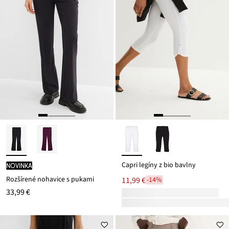
Capri legíny z bio bavlny
novinka
Rozšírené nohavice s pukami
11,99 €
-14%
33,99 €