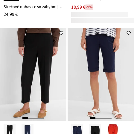
Strečové nohavice so záhybmi, z bengalínu
18,99 €
-9%
24,99 €