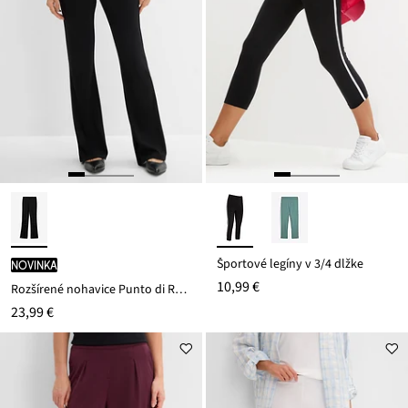
Športové legíny v 3/4 dĺžke
novinka
10,99 €
Rozšírené nohavice Punto di Roma
23,99 €