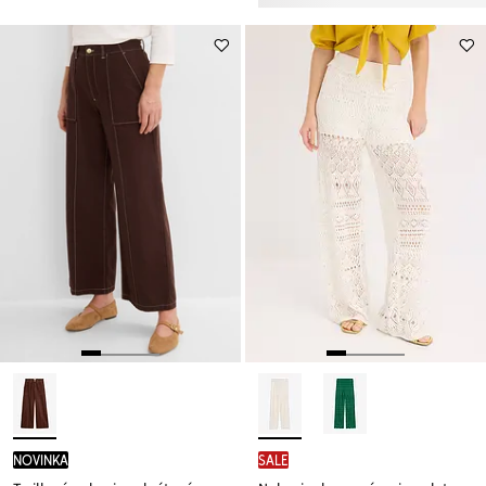
novinka
SALE