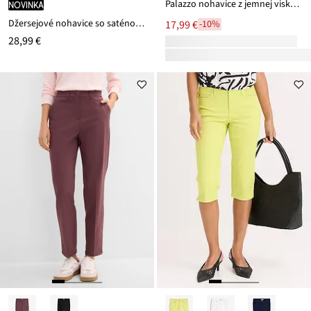
Palazzo nohavice z jemnej viskózy
novinka
Džersejové nohavice so saténovou stuhou
17,99 €
-10%
28,99 €