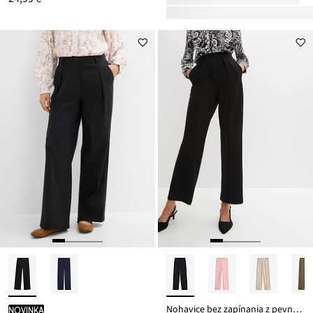
Nohavice bez zapínania z pevnej kvality Interlock
novinka