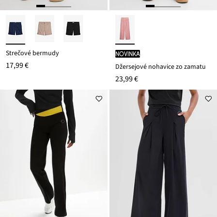
Strečové bermudy
novinka
17,99 €
Džersejové nohavice zo zamatu
23,99 €