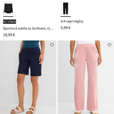
3/4 capri legíny
novinka
9,99 €
Športová sukňa so šortkami, rýchloschnúca
19,99 €