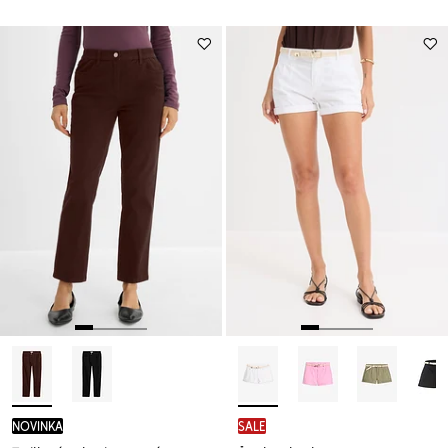
novinka
SALE