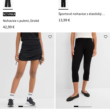
Športové nohavice s elastickým pásom
novinka
13,99 €
Nohavice s pukmi, široké
42,99 €