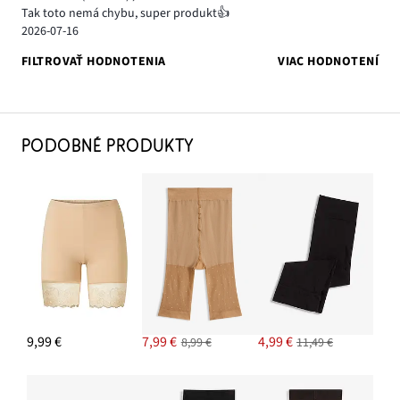
Tak toto nemá chybu, super produkt👍
2026-07-16
FILTROVAŤ HODNOTENIA
VIAC HODNOTENÍ
PODOBNÉ PRODUKTY
9,99 €
7,99 €
4,99 €
8,99 €
11,49 €