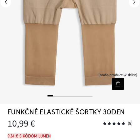
[node-product-wishlist]
FUNKČNÉ ELASTICKÉ ŠORTKY 30DEN
10,99 €
(8)
9,34 € s kódom LUMEN