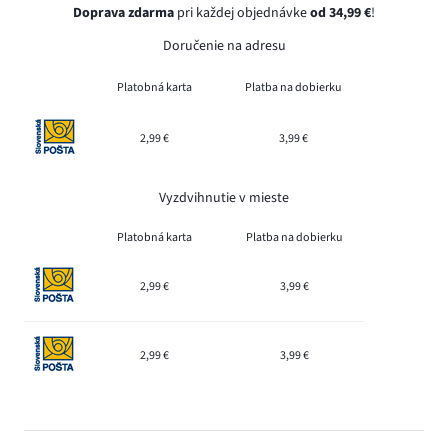
Doprava zdarma
pri každej objednávke
od 34,99 €
!
Doručenie na adresu
Platobná karta
Platba na dobierku
2,99 €
3,99 €
Vyzdvihnutie v mieste
Platobná karta
Platba na dobierku
2,99 €
3,99 €
2,99 €
3,99 €