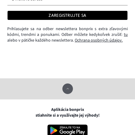
ZAREGISTRUJTE SA
Prihlasujete sa na odber newslettera bonprix s extra zľavovými
kódmi, trendmi a ponukami. Odber môžete kedykoľvek zrušiť:
tu
alebo v pätičke každého newslettera.
Ochrana osobných údajov.
Aplikácia bonprix
stiahnite si a využívajte jej výhody!