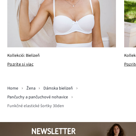
Kollek
Kollekció: Bielizeň
Pozrit
Pozrite si viac
Home
Žena
Dámska bielizeň
Pančuchy a pančuchové nohavice
Funkčné elastické šortky 30den
NEWSLETTER