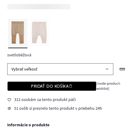
svetlobéžová
Vybrať veľkosť
[node-product-
PRIDAŤ DO KOŠÍKA
wishlist]
312 osobám sa tento produkt páči
51 osôb si prezrelo tento produkt v priebehu 24h
Informácie o produkte