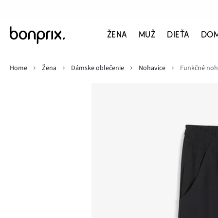
ŽENA
MUŽ
DIEŤA
DO
Home
Žena
Dámske oblečenie
Nohavice
Funkčné noha