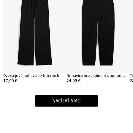
Džersejové nohavice z Interlock
Nohavice bez zapínania, pohodlný pás
17,99 €
24,99 €
2
NAČÍTAŤ VIAC