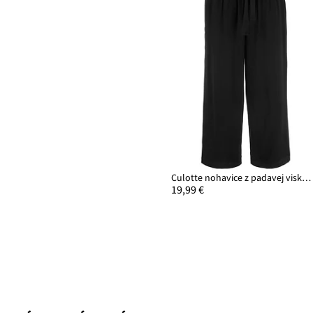
Culotte nohavice z padavej viskózy
19,99 €