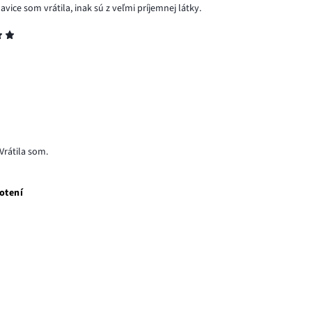
vice som vrátila, inak sú z veľmi príjemnej látky.
Vrátila som.
otení