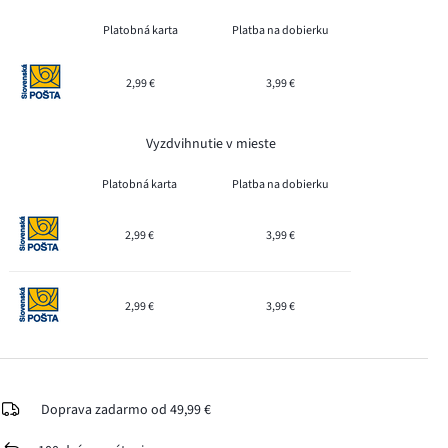
Platobná karta
Platba na dobierku
2,99 €
3,99 €
Vyzdvihnutie v mieste
Platobná karta
Platba na dobierku
2,99 €
3,99 €
2,99 €
3,99 €
Doprava zadarmo od 49,99 €