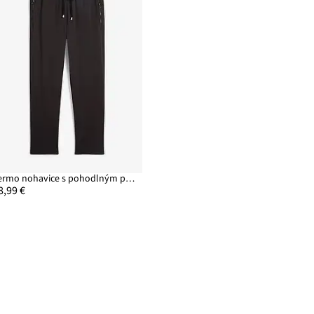
Termo nohavice s pohodlným pásom
8,99 €