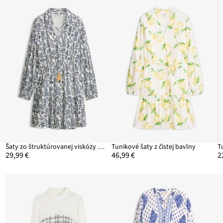
Šaty zo štruktúrovanej viskózy s lesklým efektom
Tunikové šaty z čistej bavlny
29,99 €
46,99 €
2