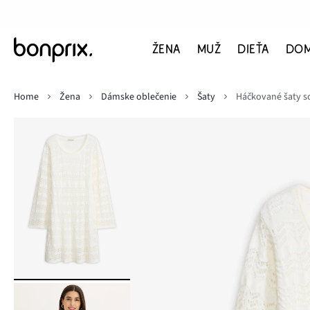
ŽENA
MUŽ
DIEŤA
DO
Home
Žena
Dámske oblečenie
Šaty
Háčkované šaty s