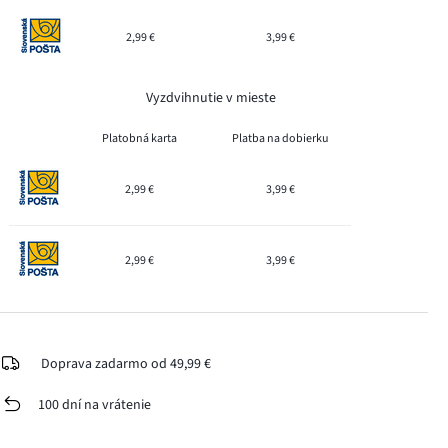
2,99 €
3,99 €
Vyzdvihnutie v mieste
Platobná karta
Platba na dobierku
2,99 €
3,99 €
2,99 €
3,99 €
Doprava zadarmo od 49,99 €
100 dní na vrátenie