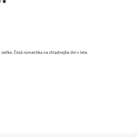
sieťke. Čistá romantika na chladnejšie dni v lete.