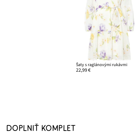
Šaty s raglánovými rukávmi
22,99 €
DOPLNIŤ KOMPLET