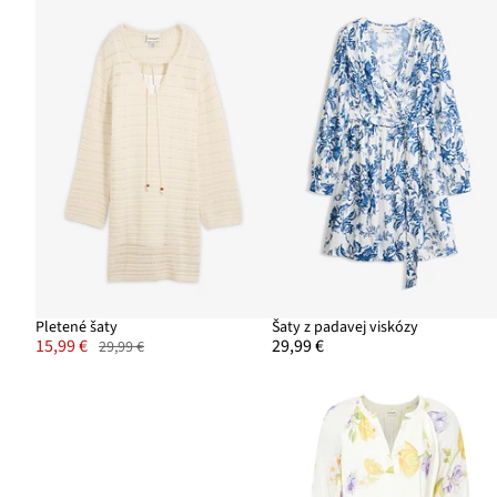
Pletené šaty
Šaty z padavej viskózy
15,99 €
29,99 €
29,99 €