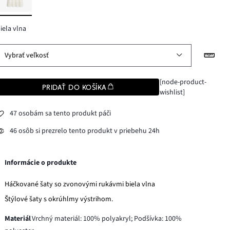
iela vlna
Vybrať veľkosť
[node-product-
PRIDAŤ DO KOŠÍKA
wishlist]
47 osobám sa tento produkt páči
46 osôb si prezrelo tento produkt v priebehu 24h
Informácie o produkte
Háčkované šaty so zvonovými rukávmi biela vlna
Štýlové šaty s okrúhlmy výstrihom.
Materiál
Vrchný materiál: 100% polyakryl; Podšívka: 100%