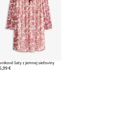
unikové šaty z jemnej sieťoviny
6,99 €