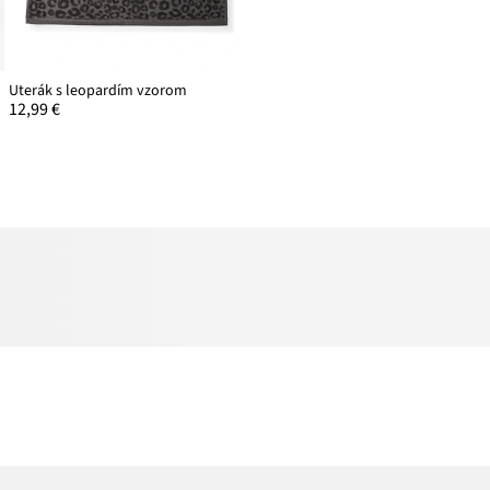
Uterák s leopardím vzorom
12,99 €