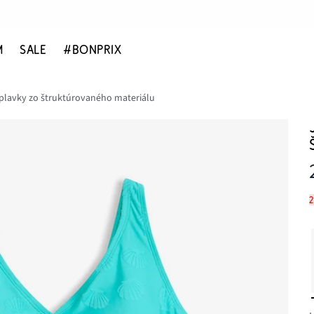
M
SALE
#BONPRIX
plavky zo štruktúrovaného materiálu