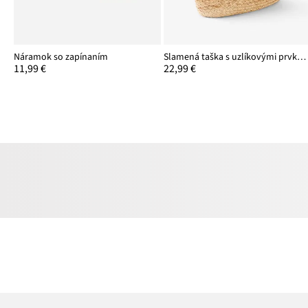
Náramok so zapínaním
Slamená taška s uzlíkovými prvkami
11,99 €
22,99 €