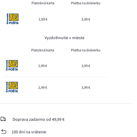
Platobná karta
Platba na dobierku
2,99 €
3,99 €
Vyzdvihnutie v mieste
Platobná karta
Platba na dobierku
2,99 €
3,99 €
2,99 €
3,99 €
Doprava zadarmo od 49,99 €
100 dní na vrátenie