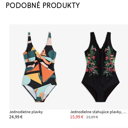
PODOBNÉ PRODUKTY
Jednodielne plavky
Jednodielne sťahujúce plavky, stredný tvarujúci efekt
24,99 €
15,99 €
21,99 €