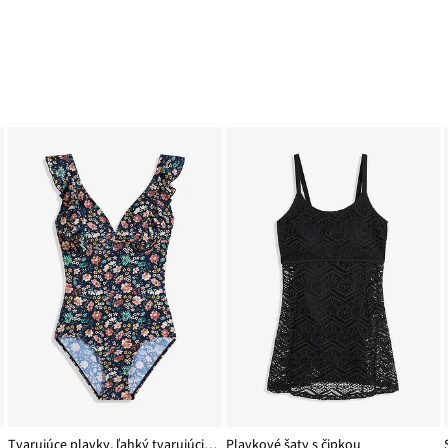
Tvarujúce plavky, ľahký tvarujúci efekt, s volánmi
Plavkové šaty s čipkou