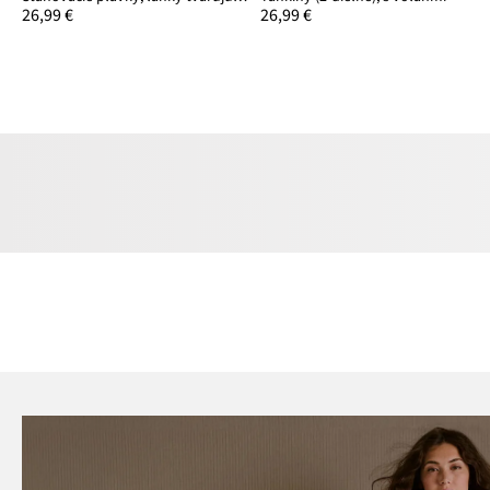
26,99 €
26,99 €