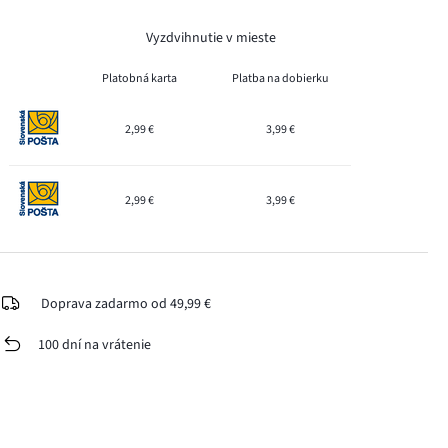
Vyzdvihnutie v mieste
Platobná karta
Platba na dobierku
2,99 €
3,99 €
2,99 €
3,99 €
Doprava zadarmo od 49,99 €
100 dní na vrátenie