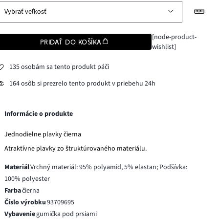
Vybrať veľkosť
[node-product-
PRIDAŤ DO KOŠÍKA
wishlist]
135 osobám sa tento produkt páči
164 osôb si prezrelo tento produkt v priebehu 24h
Informácie o produkte
Jednodielne plavky čierna
Atraktívne plavky zo štruktúrovaného materiálu.
Materiál
Vrchný materiál: 95% polyamid, 5% elastan; Podšívka:
100% polyester
Farba
čierna
Číslo výrobku
93709695
Vybavenie
gumička pod prsiami