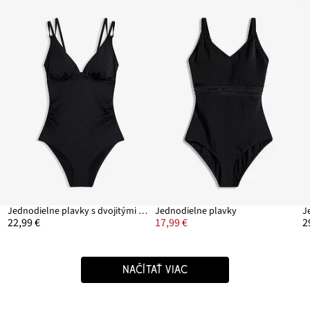
Jednodielne plavky s dvojitými ramienkami
Jednodielne plavky
J
22,99 €
17,99 €
2
NAČÍTAŤ VIAC