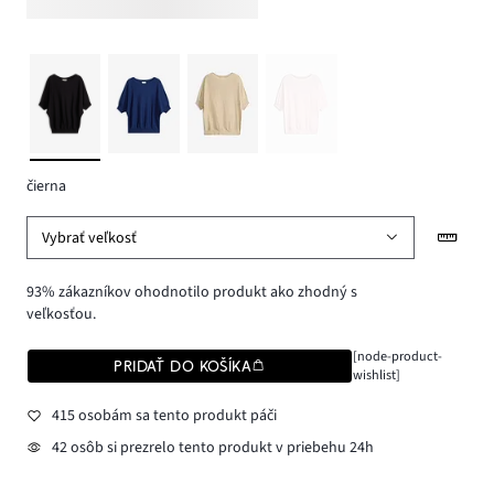
čierna
Vybrať veľkosť
93% zákazníkov ohodnotilo produkt ako zhodný s
veľkosťou.
[node-product-
PRIDAŤ DO KOŠÍKA
wishlist]
415 osobám sa tento produkt páči
42 osôb si prezrelo tento produkt v priebehu 24h