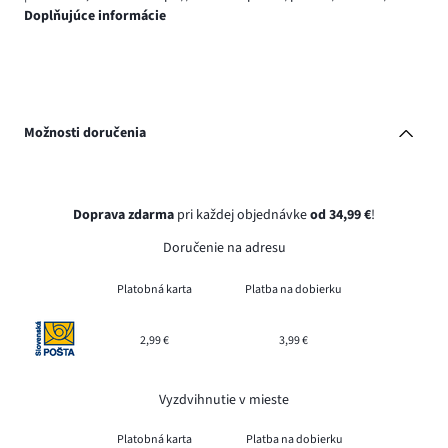
Doplňujúce informácie
Možnosti doručenia
Doprava zdarma
pri každej objednávke
od 34,99 €
!
Doručenie na adresu
Platobná karta
Platba na dobierku
2,99 €
3,99 €
Vyzdvihnutie v mieste
Platobná karta
Platba na dobierku