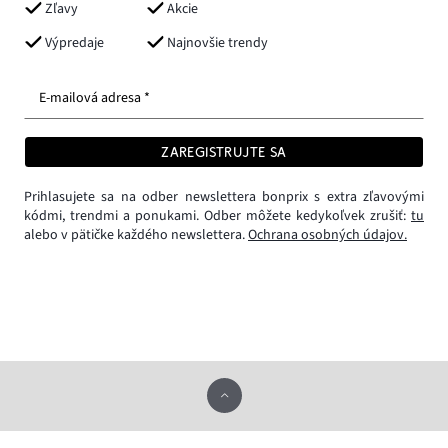
Zľavy
Akcie
Výpredaje
Najnovšie trendy
E-mailová adresa *
ZAREGISTRUJTE SA
Prihlasujete sa na odber newslettera bonprix s extra zľavovými
kódmi, trendmi a ponukami. Odber môžete kedykoľvek zrušiť:
tu
alebo v pätičke každého newslettera.
Ochrana osobných údajov.