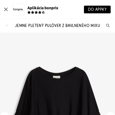
Aplikácia bonprix
DO APPKY
JEMNE PLETENÝ PULÓVER Z BAVLNENÉHO MIXU
Hľ
pr