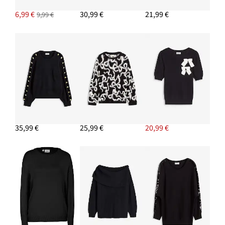
34,99 €
6,99 €
30,99 €
21,99 €
9,99 €
PRIDAŤ DO KOŠÍKA
Náušnice kruhy
13,99 €
PRIDAŤ DO KOŠÍKA
35,99 €
25,99 €
20,99 €