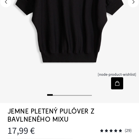
[node-product-wishlist]
JEMNE PLETENÝ PULÓVER Z
BAVLNENÉHO MIXU
17,99 €
(29)