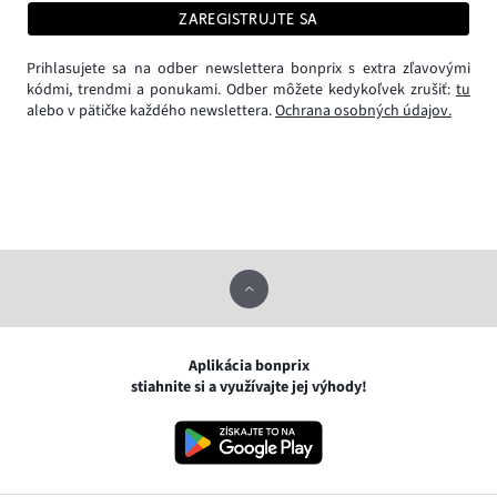
ZAREGISTRUJTE SA
Prihlasujete sa na odber newslettera bonprix s extra zľavovými
kódmi, trendmi a ponukami. Odber môžete kedykoľvek zrušiť:
tu
alebo v pätičke každého newslettera.
Ochrana osobných údajov.
Aplikácia bonprix
stiahnite si a využívajte jej výhody!