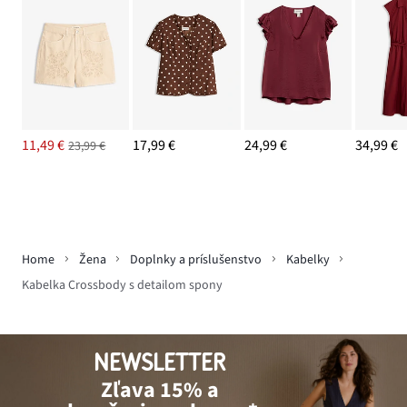
11,49 €
17,99 €
24,99 €
34,99 €
23,99 €
Home
Žena
Doplnky a príslušenstvo
Kabelky
Kabelka Crossbody s detailom spony
NEWSLETTER
Zľava 15% a