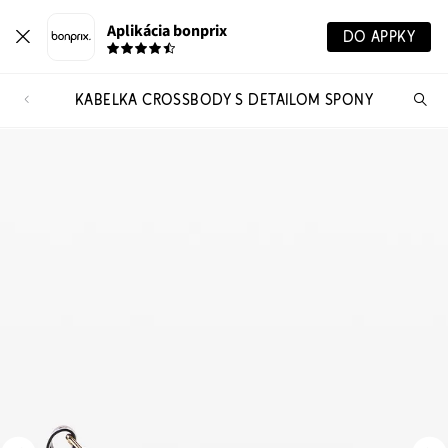
Aplikácia bonprix
DO APPKY
KABELKA CROSSBODY S DETAILOM SPONY
Hľ
pr