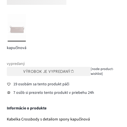
kapučínová
vypredaný
[node-product-
VÝROBOK JE VYPREDANÝ
wishlist]
19 osobám sa tento produkt páči
7 osôb si prezrelo tento produkt v priebehu 24h
Informácie o produkte
Kabelka Crossbody s detailom spony kapučínová