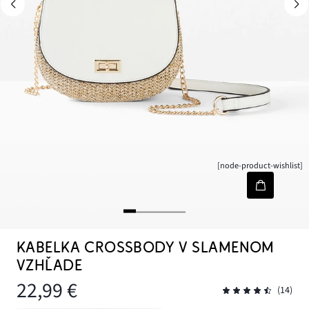
[node-product-wishlist]
KABELKA CROSSBODY V SLAMENOM
VZHĽADE
22,99 €
(14)