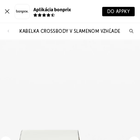
Aplikácia bonprix
DO APPKY
KABELKA CROSSBODY V SLAMENOM VZHĽADE
Hľ
pr