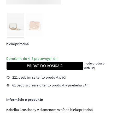
biela/prírodná
Doručenie do 4–5 pracovných dní
[node-product-
PRIDAŤ DO KOŠÍKA
wishlist]
221 osobám sa tento produkt páči
61 osôb si prezrelo tento produkt v priebehu 24h
Informácie o produkte
Kabelka Crossbody v slamenom vzhľade biela/prírodná