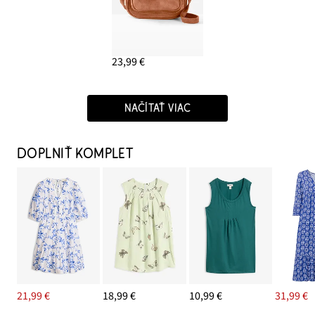
23,99 €
NAČÍTAŤ VIAC
DOPLNIŤ KOMPLET
21,99 €
18,99 €
10,99 €
31,99 €