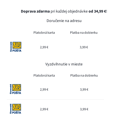
Doprava zdarma
pri každej objednávke
od 34,99 €
!
Doručenie na adresu
Platobná karta
Platba na dobierku
2,99 €
3,99 €
Vyzdvihnutie v mieste
Platobná karta
Platba na dobierku
2,99 €
3,99 €
2,99 €
3,99 €