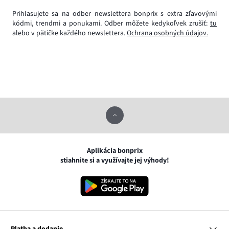
Prihlasujete sa na odber newslettera bonprix s extra zľavovými
kódmi, trendmi a ponukami. Odber môžete kedykoľvek zrušiť:
tu
alebo v pätičke každého newslettera.
Ochrana osobných údajov.
Aplikácia bonprix
stiahnite si a využívajte jej výhody!
Platba a dodanie