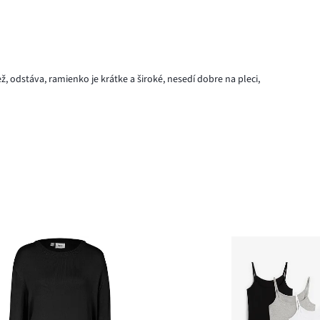
tiež, odstáva, ramienko je krátke a široké, nesedí dobre na pleci,