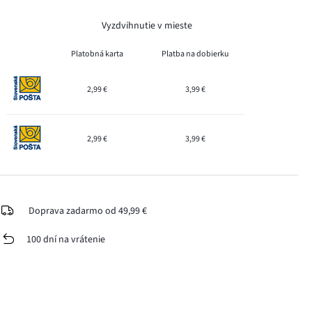
Vyzdvihnutie v mieste
Platobná karta
Platba na dobierku
2,99 €
3,99 €
2,99 €
3,99 €
Doprava zadarmo od 49,99 €
100 dní na vrátenie