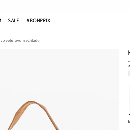
M
SALE
#BONPRIX
 vo velúrovom vzhľade