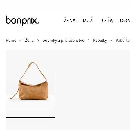
ŽENA
MUŽ
DIEŤA
DO
Home
Žena
Doplnky a príslušenstvo
Kabelky
Kabelka