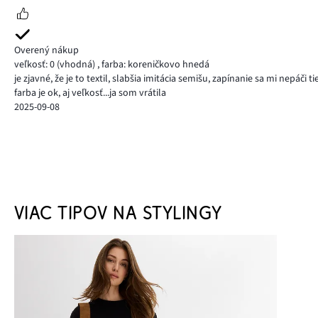
Overený nákup
veľkosť: 0
(vhodná)
,
farba: koreničkovo hnedá
je zjavné, že je to textil, slabšia imitácia semišu, zapínanie sa mi nepáči 
farba je ok, aj veľkosť...ja som vrátila
2025-09-08
VIAC TIPOV NA STYLINGY