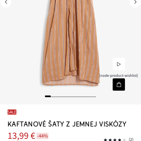
[node-product-wishlist]
SALE
KAFTANOVÉ ŠATY Z JEMNEJ VISKÓZY
13,99 €
-44%
(2)