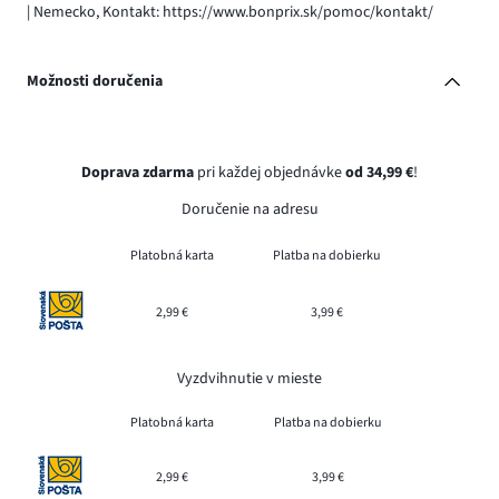
| Nemecko, Kontakt: https://www.bonprix.sk/pomoc/kontakt/
Možnosti doručenia
Doprava zdarma
pri každej objednávke
od 34,99 €
!
Doručenie na adresu
Platobná karta
Platba na dobierku
2,99 €
3,99 €
Vyzdvihnutie v mieste
Platobná karta
Platba na dobierku
2,99 €
3,99 €