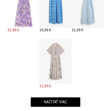
31,99 €
19,99 €
31,99 €
31,99 €
NAČÍTAŤ VIAC