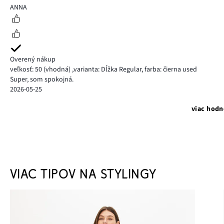
5
ANNA
Overený nákup
veľkosť: 50
(vhodná)
,
varianta: Dĺžka Regular,
farba: čierna used
Super, som spokojná.
2026-05-25
viac hodn
VIAC TIPOV NA STYLINGY