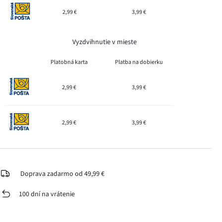
2,99 €
3,99 €
Vyzdvihnutie v mieste
Platobná karta
Platba na dobierku
2,99 €
3,99 €
2,99 €
3,99 €
Doprava zadarmo od 49,99 €
100 dní na vrátenie