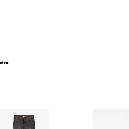
otení