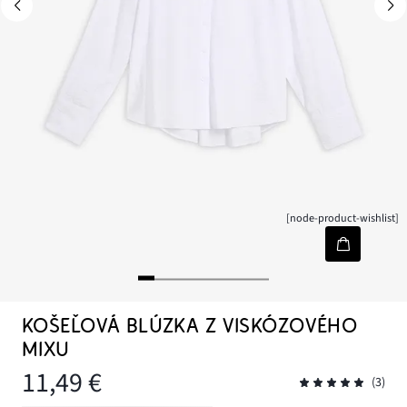
[node-product-wishlist]
KOŠEĽOVÁ BLÚZKA Z VISKÓZOVÉHO
MIXU
11,49 €
(3)