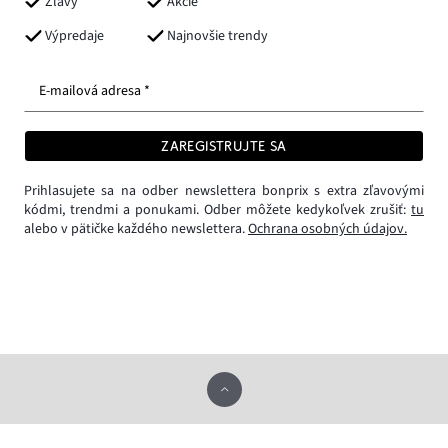
Zľavy
Akcie
Výpredaje
Najnovšie trendy
E-mailová adresa *
ZAREGISTRUJTE SA
Prihlasujete sa na odber newslettera bonprix s extra zľavovými
kódmi, trendmi a ponukami. Odber môžete kedykoľvek zrušiť:
tu
alebo v pätičke každého newslettera.
Ochrana osobných údajov.