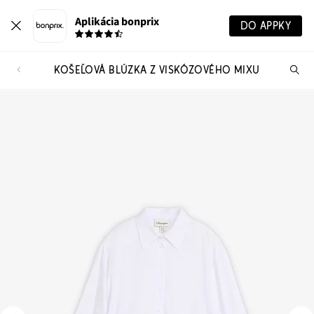
Aplikácia bonprix
DO APPKY
KOŠEĽOVÁ BLÚZKA Z VISKÓZOVÉHO MIXU
Hľ
pr