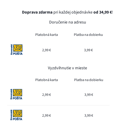
Doprava zdarma
pri každej objednávke
od 34,99 €
!
Doručenie na adresu
Platobná karta
Platba na dobierku
2,99 €
3,99 €
Vyzdvihnutie v mieste
Platobná karta
Platba na dobierku
2,99 €
3,99 €
2,99 €
3,99 €