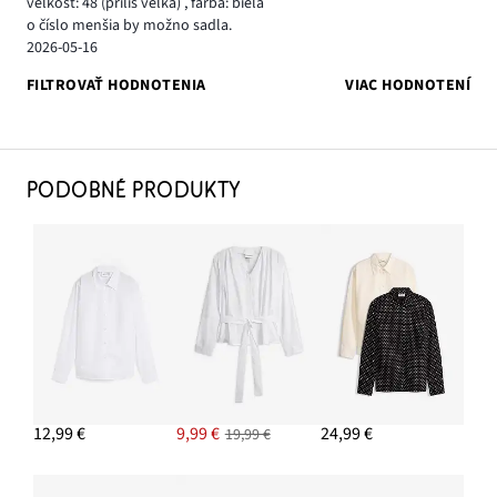
veľkosť: 48
(príliš veľká)
,
farba: biela
o číslo menšia by možno sadla.
2026-05-16
FILTROVAŤ HODNOTENIA
VIAC HODNOTENÍ
PODOBNÉ PRODUKTY
12,99 €
9,99 €
24,99 €
19,99 €