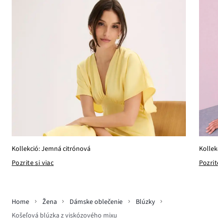
Kollek
Kollekció: Jemná citrónová
Pozrit
Pozrite si viac
Home
Žena
Dámske oblečenie
Blúzky
Košeľová blúzka z viskózového mixu