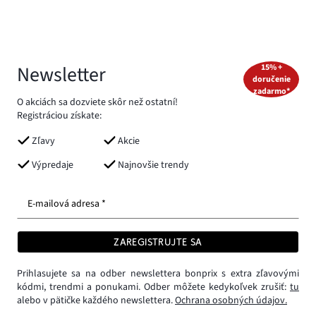
Newsletter
15% +
doručenie
zadarmo*
O akciách sa dozviete skôr než ostatní!
Registráciou získate:
Zľavy
Akcie
Výpredaje
Najnovšie trendy
E-mailová adresa *
ZAREGISTRUJTE SA
Prihlasujete sa na odber newslettera bonprix s extra zľavovými
kódmi, trendmi a ponukami. Odber môžete kedykoľvek zrušiť:
tu
alebo v pätičke každého newslettera.
Ochrana osobných údajov.