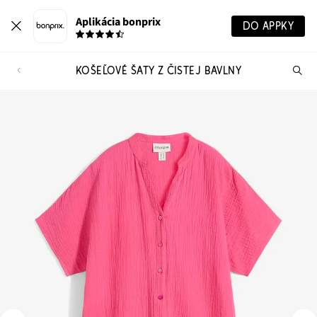
Aplikácia bonprix
DO APPKY
KOŠEĽOVÉ ŠATY Z ČISTEJ BAVLNY
Hľ
pr