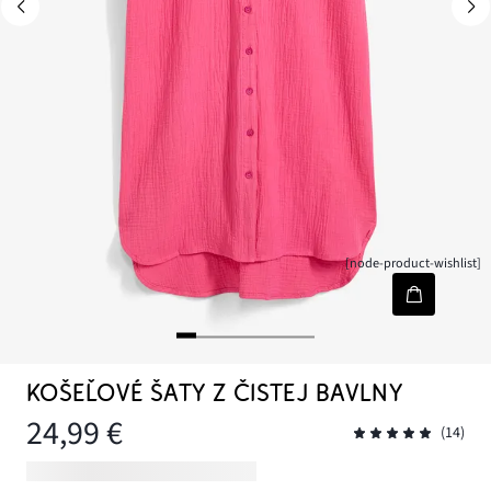
[node-product-wishlist]
KOŠEĽOVÉ ŠATY Z ČISTEJ BAVLNY
24,99 €
(14)