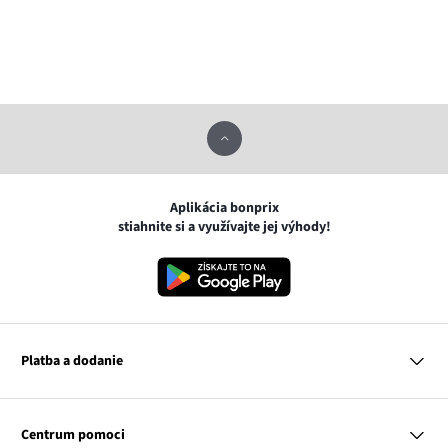
Aplikácia bonprix
stiahnite si a využívajte jej výhody!
Platba a dodanie
MasterCard
VISA
Centrum pomoci