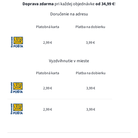
Doprava zdarma
pri každej objednávke
od 34,99 €
!
Doručenie na adresu
Platobná karta
Platba na dobierku
2,99 €
3,99 €
Vyzdvihnutie v mieste
Platobná karta
Platba na dobierku
2,99 €
3,99 €
2,99 €
3,99 €