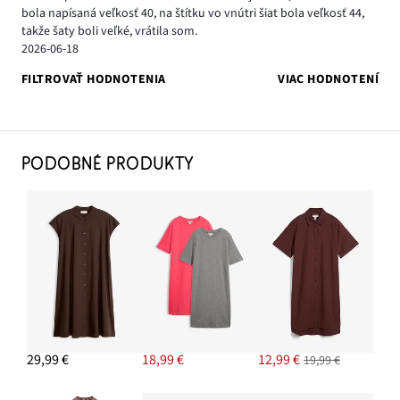
bola napísaná veľkosť 40, na štítku vo vnútri šiat bola veľkosť 44,
takže šaty boli veľké, vrátila som.
2026-06-18
FILTROVAŤ HODNOTENIA
VIAC HODNOTENÍ
PODOBNÉ PRODUKTY
29,99 €
18,99 €
12,99 €
19,99 €