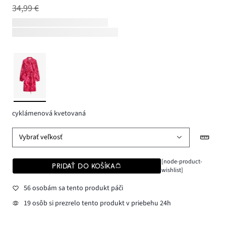
34,99 €
cyklámenová kvetovaná
Vybrať veľkosť
[node-product-
PRIDAŤ DO KOŠÍKA
wishlist]
56 osobám sa tento produkt páči
19 osôb si prezrelo tento produkt v priebehu 24h