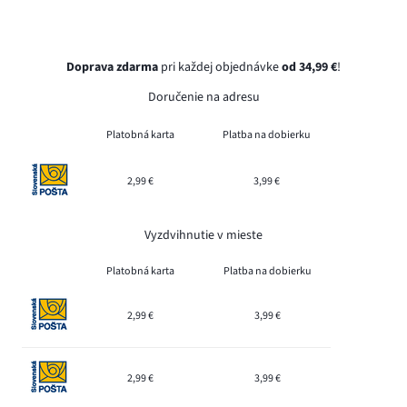
Doprava zdarma
pri každej objednávke
od 34,99 €
!
Doručenie na adresu
Platobná karta
Platba na dobierku
2,99 €
3,99 €
Vyzdvihnutie v mieste
Platobná karta
Platba na dobierku
2,99 €
3,99 €
2,99 €
3,99 €