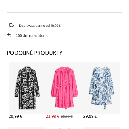
Doprava zadarmo od 49,99 €
100 dní na vrátenie
PODOBNÉ PRODUKTY
29,99 €
21,99 €
29,99 €
26,99 €