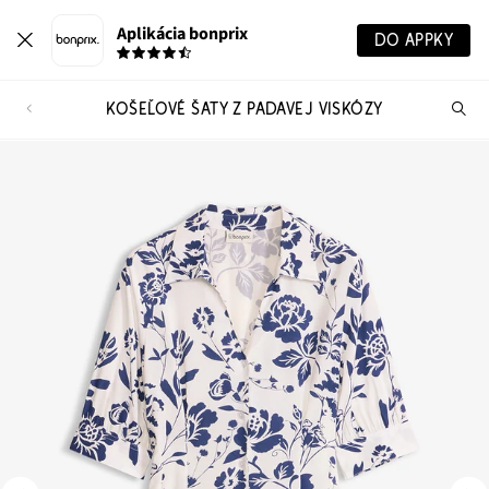
Aplikácia bonprix
DO APPKY
KOŠEĽOVÉ ŠATY Z PADAVEJ VISKÓZY
Hľ
pr