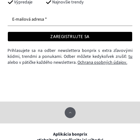
Výpredaje
Najnovšie trendy
E-mailová adresa *
ZAREGISTRUJTE SA
Prihlasujete sa na odber newslettera bonprix s extra zľavovými
kódmi, trendmi a ponukami. Odber môžete kedykoľvek zrušiť:
tu
alebo v pätičke každého newslettera.
Ochrana osobných údajov.
Aplikácia bonprix