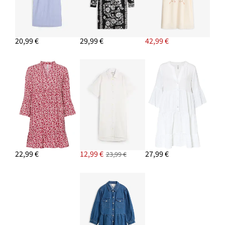
ceny
27,99 €
PRIDAŤ DO KOŠÍKA
20,99 €
29,99 €
42,99 €
22,99 €
12,99 €
27,99 €
23,99 €