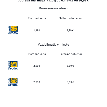
Doprava zdarma
pri každej objednávke
od 34,99 €
!
Doručenie na adresu
Platobná karta
Platba na dobierku
2,99 €
3,99 €
Vyzdvihnutie v mieste
Platobná karta
Platba na dobierku
2,99 €
3,99 €
2,99 €
3,99 €