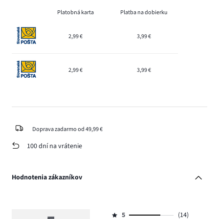
Platobná karta
Platba na dobierku
2,99 €
3,99 €
2,99 €
3,99 €
Doprava zadarmo od 49,99 €
100 dní na vrátenie
Hodnotenia zákazníkov
5
(14)