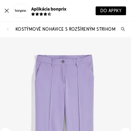
Aplikácia bonprix
DO APPKY
KOSTÝMOVÉ NOHAVICE S ROZŠÍRENÝM STRIHOM
Hľ
pr