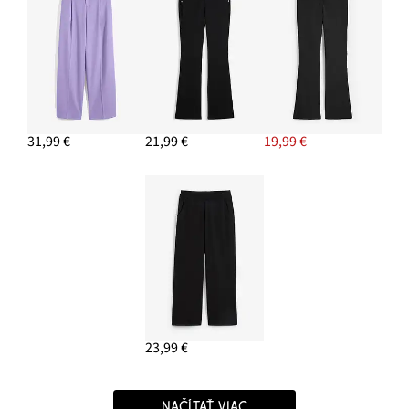
31,99 €
21,99 €
19,99 €
23,99 €
NAČÍTAŤ VIAC