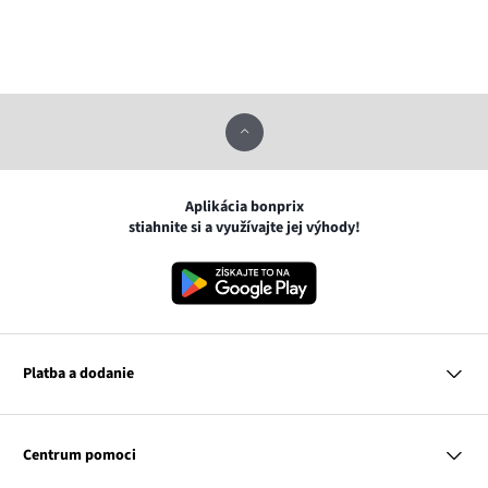
Aplikácia bonprix
stiahnite si a využívajte jej výhody!
Platba a dodanie
MasterCard
VISA
Centrum pomoci
Google pay