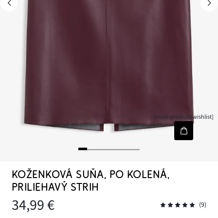
[node-product-wishlist]
KOŽENKOVÁ SUŇA, PO KOLENÁ,
PRILIEHAVÝ STRIH
34,99 €
(9)