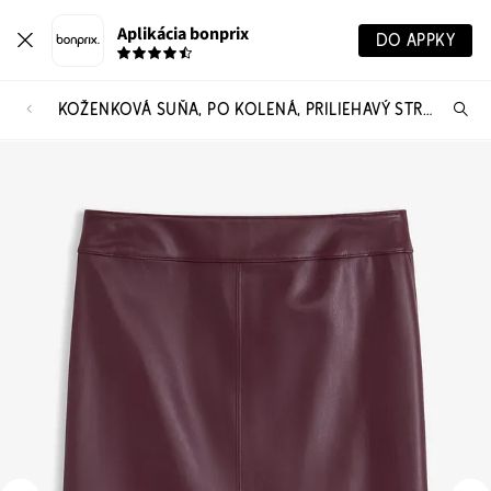
Aplikácia bonprix
DO APPKY
KOŽENKOVÁ SUŇA, PO KOLENÁ, PRILIEHAVÝ STRIH
Hľ
pr