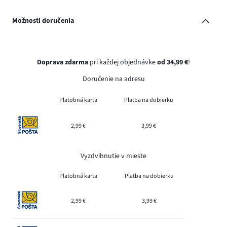
Možnosti doručenia
Doprava zdarma
pri každej objednávke
od 34,99 €
!
Doručenie na adresu
Platobná karta
Platba na dobierku
2,99 €
3,99 €
Vyzdvihnutie v mieste
Platobná karta
Platba na dobierku
2,99 €
3,99 €