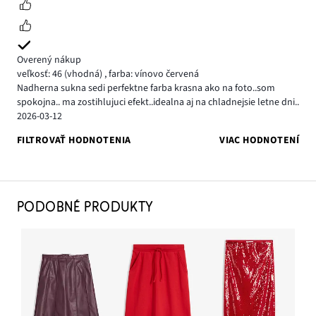
Overený nákup
veľkosť: 46
(vhodná)
,
farba: vínovo červená
Nadherna sukna sedi perfektne farba krasna ako na foto..som
spokojna.. ma zostihlujuci efekt..idealna aj na chladnejsie letne dni..
2026-03-12
FILTROVAŤ HODNOTENIA
VIAC HODNOTENÍ
PODOBNÉ PRODUKTY