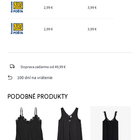
2,99 €
3,99 €
2,99 €
3,99 €
Doprava zadarmo od 49,99 €
100 dní na vrátenie
PODOBNÉ PRODUKTY