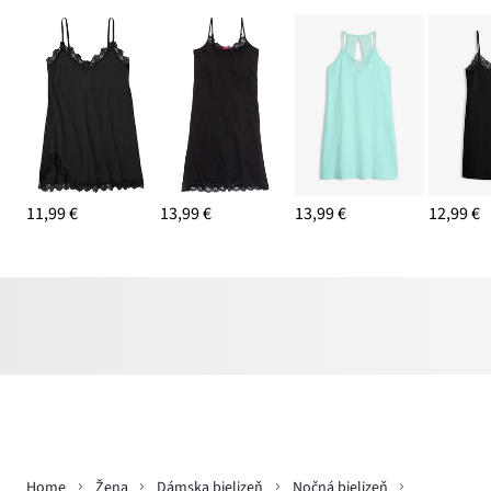
11,99 €
13,99 €
13,99 €
12,99 €
Home
Žena
Dámska bielizeň
Nočná bielizeň