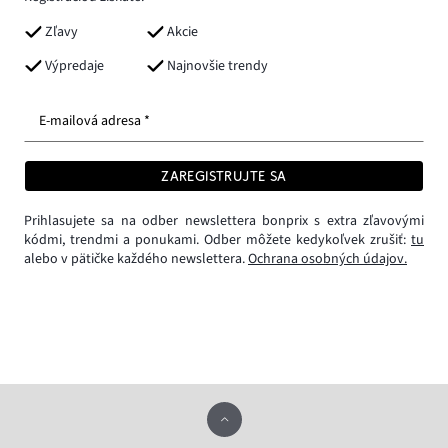
Zľavy
Akcie
Výpredaje
Najnovšie trendy
E-mailová adresa *
ZAREGISTRUJTE SA
Prihlasujete sa na odber newslettera bonprix s extra zľavovými
kódmi, trendmi a ponukami. Odber môžete kedykoľvek zrušiť:
tu
alebo v pätičke každého newslettera.
Ochrana osobných údajov.