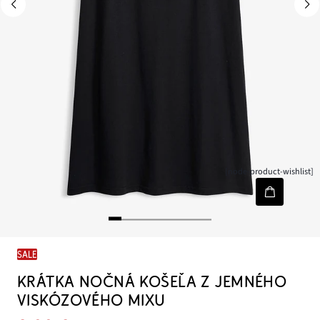
[node-product-wishlist]
SALE
KRÁTKA NOČNÁ KOŠEĽA Z JEMNÉHO
VISKÓZOVÉHO MIXU