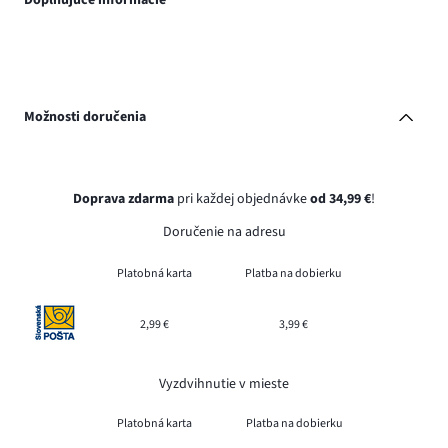
Doplňujúce informácie
Možnosti doručenia
Doprava zdarma
pri každej objednávke
od 34,99 €
!
Doručenie na adresu
Platobná karta
Platba na dobierku
2,99 €
3,99 €
Vyzdvihnutie v mieste
Platobná karta
Platba na dobierku