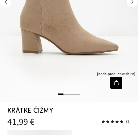
[node-product-wishlist]
KRÁTKE ČIŽMY
41,99 €
(1)