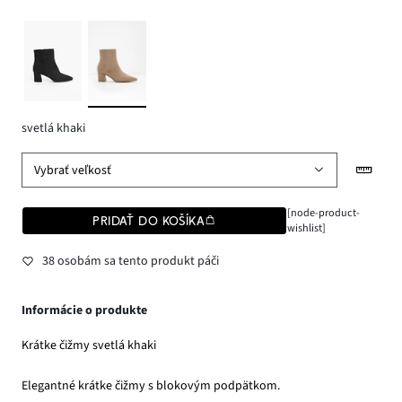
svetlá khaki
Vybrať veľkosť
[node-product-
PRIDAŤ DO KOŠÍKA
wishlist]
38 osobám sa tento produkt páči
Informácie o produkte
Krátke čižmy svetlá khaki
Elegantné krátke čižmy s blokovým podpätkom.