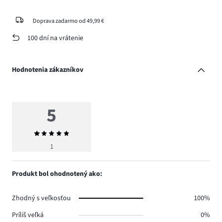
Doprava zadarmo od 49,99 €
100 dní na vrátenie
Hodnotenia zákazníkov
5
Priemerné
hodnotenie
1
5
Produkt bol ohodnotený ako:
Zhodný s veľkosťou
100%
Príliš veľká
0%