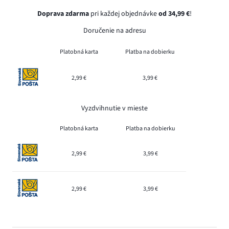
Doprava zdarma
pri každej objednávke
od 34,99 €
!
Doručenie na adresu
Platobná karta
Platba na dobierku
2,99 €
3,99 €
Vyzdvihnutie v mieste
Platobná karta
Platba na dobierku
2,99 €
3,99 €
2,99 €
3,99 €