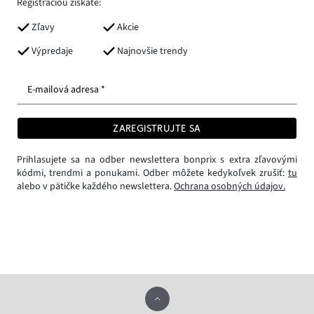
Registráciou získate:
Zľavy
Akcie
Výpredaje
Najnovšie trendy
E-mailová adresa *
ZAREGISTRUJTE SA
Prihlasujete sa na odber newslettera bonprix s extra zľavovými
kódmi, trendmi a ponukami. Odber môžete kedykoľvek zrušiť:
tu
alebo v pätičke každého newslettera.
Ochrana osobných údajov.