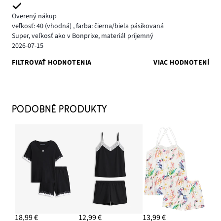
Overený nákup
veľkosť: 40
(vhodná)
,
farba: čierna/biela pásikovaná
Super, veľkosť ako v Bonprixe, materiál príjemný
2026-07-15
FILTROVAŤ HODNOTENIA
VIAC HODNOTENÍ
PODOBNÉ PRODUKTY
18,99 €
12,99 €
13,99 €