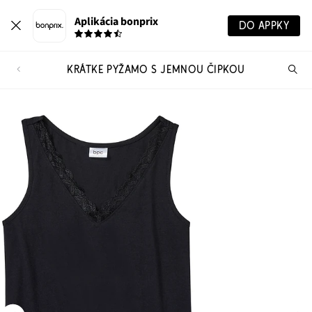
Aplikácia bonprix
DO APPKY
KRÁTKE PYŽAMO S JEMNOU ČIPKOU
Hľ
pr