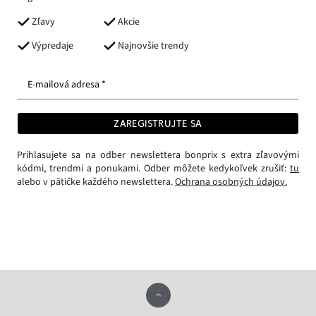
Zľavy
Akcie
Výpredaje
Najnovšie trendy
E-mailová adresa *
ZAREGISTRUJTE SA
Prihlasujete sa na odber newslettera bonprix s extra zľavovými
kódmi, trendmi a ponukami. Odber môžete kedykoľvek zrušiť:
tu
alebo v pätičke každého newslettera.
Ochrana osobných údajov.