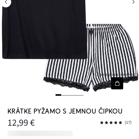
[node-product-wishlist]
KRÁTKE PYŽAMO S JEMNOU ČIPKOU
12,99 €
(17)