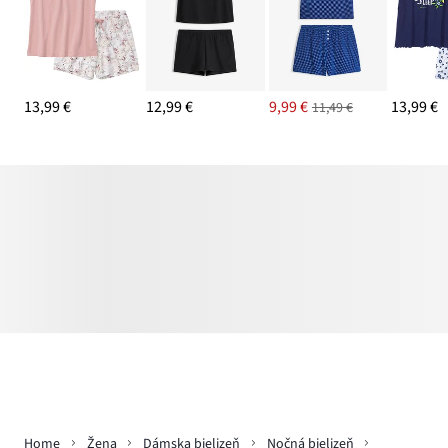
13,99 €
12,99 €
9,99 €
13,99 €
11,49 €
Home
Žena
Dámska bielizeň
Nočná bielizeň