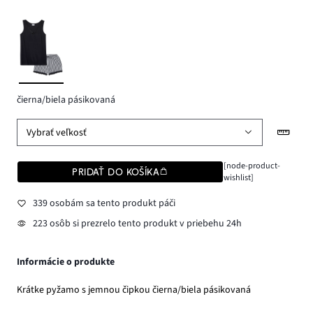
čierna/biela pásikovaná
Vybrať veľkosť
[node-product-
PRIDAŤ DO KOŠÍKA
wishlist]
339 osobám sa tento produkt páči
223 osôb si prezrelo tento produkt v priebehu 24h
Informácie o produkte
Krátke pyžamo s jemnou čipkou čierna/biela pásikovaná