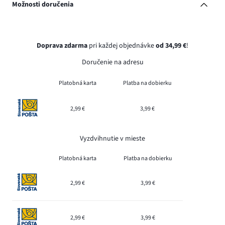
Možnosti doručenia
Doprava zdarma
pri každej objednávke
od 34,99 €
!
Doručenie na adresu
Platobná karta
Platba na dobierku
2,99 €
3,99 €
Vyzdvihnutie v mieste
Platobná karta
Platba na dobierku
2,99 €
3,99 €
2,99 €
3,99 €