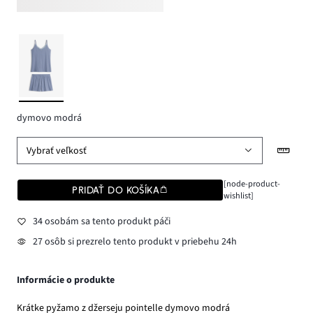
dymovo modrá
Vybrať veľkosť
[node-product-
PRIDAŤ DO KOŠÍKA
wishlist]
34 osobám sa tento produkt páči
27 osôb si prezrelo tento produkt v priebehu 24h
Informácie o produkte
Krátke pyžamo z džerseju pointelle dymovo modrá