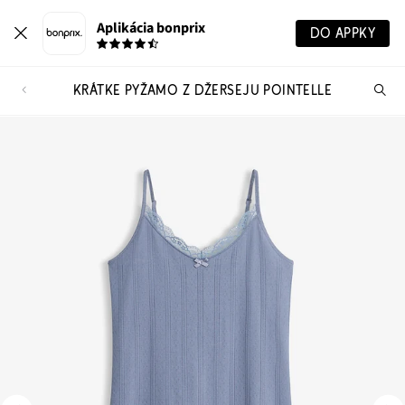
Aplikácia bonprix
DO APPKY
KRÁTKE PYŽAMO Z DŽERSEJU POINTELLE
Hľ
pr