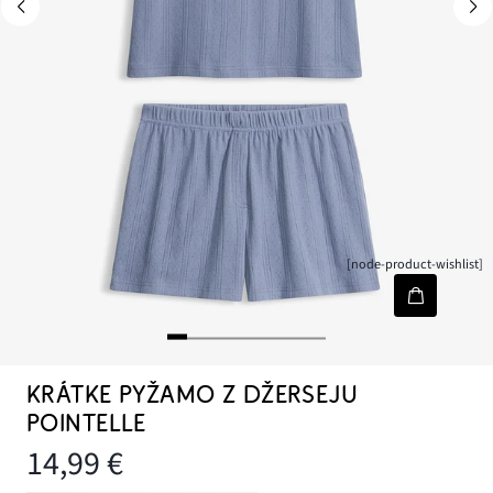
[node-product-wishlist]
KRÁTKE PYŽAMO Z DŽERSEJU
POINTELLE
14,99 €