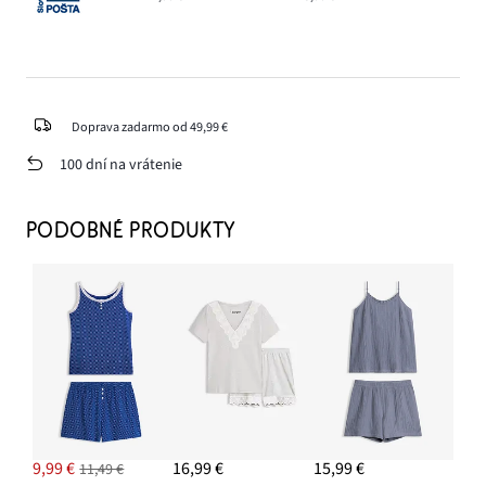
Doprava zadarmo od 49,99 €
100 dní na vrátenie
PODOBNÉ PRODUKTY
9,99 €
16,99 €
15,99 €
11,49 €