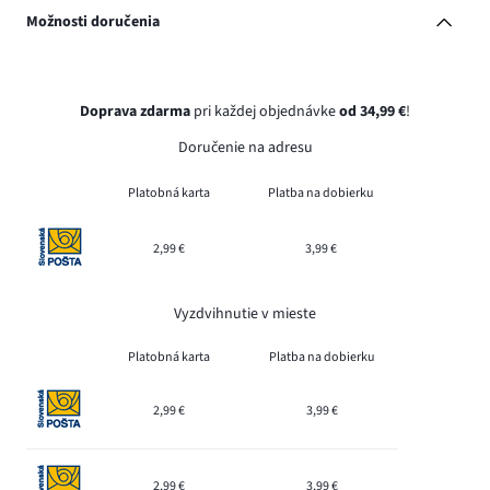
Možnosti doručenia
Doprava zdarma
pri každej objednávke
od 34,99 €
!
Doručenie na adresu
Platobná karta
Platba na dobierku
2,99 €
3,99 €
Vyzdvihnutie v mieste
Platobná karta
Platba na dobierku
2,99 €
3,99 €
2,99 €
3,99 €