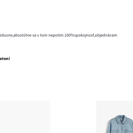
.Priedusne,absolútne sa v tom nepotim.100%spokojnosť,objednávam
otení