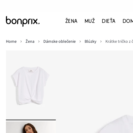
ŽENA
MUŽ
DIEŤA
DO
Home
Žena
Dámske oblečenie
Blúzky
Krátke tričko z 