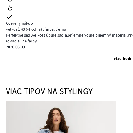
Overený nákup
veľkosť: 40
(vhodná)
,
farba: čierna
Perfektne sedí,veľkosť úplne sadla,príjemné volne,príjemný materiál
rovno aj iné farby
2026-06-09
viac hodn
VIAC TIPOV NA STYLINGY