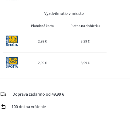
Vyzdvihnutie v mieste
Platobná karta
Platba na dobierku
2,99 €
3,99 €
2,99 €
3,99 €
Doprava zadarmo od 49,99 €
100 dní na vrátenie