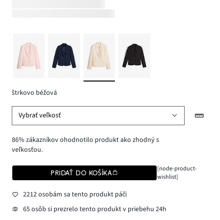
štrkovo béžová
Vybrať veľkosť
86% zákazníkov ohodnotilo produkt ako zhodný s
veľkosťou.
[node-product-
PRIDAŤ DO KOŠÍKA
wishlist]
2212 osobám sa tento produkt páči
65 osôb si prezrelo tento produkt v priebehu 24h