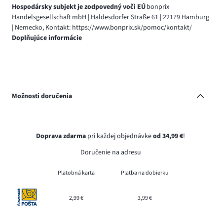
Hospodársky subjekt je zodpovedný voči EÚ
bonprix
Handelsgesellschaft mbH | Haldesdorfer Straße 61 | 22179 Hamburg
| Nemecko, Kontakt: https://www.bonprix.sk/pomoc/kontakt/
Doplňujúce informácie
Možnosti doručenia
Doprava zdarma
pri každej objednávke
od 34,99 €
!
Doručenie na adresu
Platobná karta
Platba na dobierku
2,99 €
3,99 €