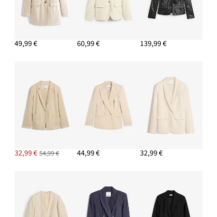
PRIDAŤ DO KOŠÍKA
Tričko z jemnej viskózy
8,49 €
49,99 €
60,99 €
139,99 €
PRIDAŤ DO KOŠÍKA
Napichovacie náušnice
11,99 €
PRIDAŤ DO KOŠÍKA
32,99 €
44,99 €
32,99 €
54,99 €