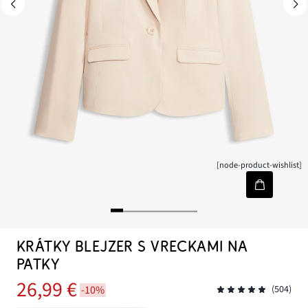
[node-product-wishlist]
KRÁTKY BLEJZER S VRECKAMI NA
PATKY
26,99 €
-10%
(504)