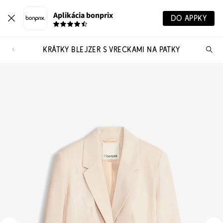
Aplikácia bonprix
DO APPKY
KRÁTKY BLEJZER S VRECKAMI NA PATKY
Hľ
pr