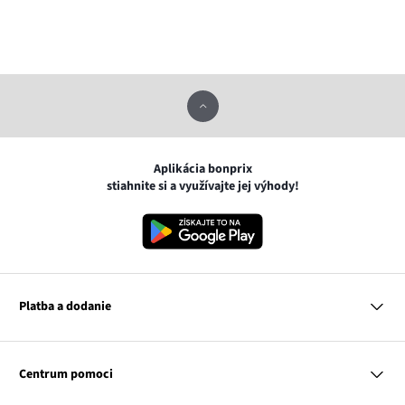
Aplikácia bonprix
stiahnite si a využívajte jej výhody!
Platba a dodanie
MasterCard
VISA
Centrum pomoci
Google pay