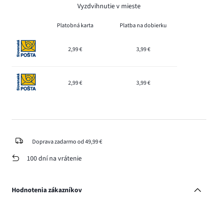
Vyzdvihnutie v mieste
Platobná karta
Platba na dobierku
2,99 €
3,99 €
2,99 €
3,99 €
Doprava zadarmo od 49,99 €
100 dní na vrátenie
Hodnotenia zákazníkov