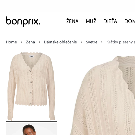
ŽENA
MUŽ
DIEŤA
DO
Home
Žena
Dámske oblečenie
Svetre
Krátky pletený 