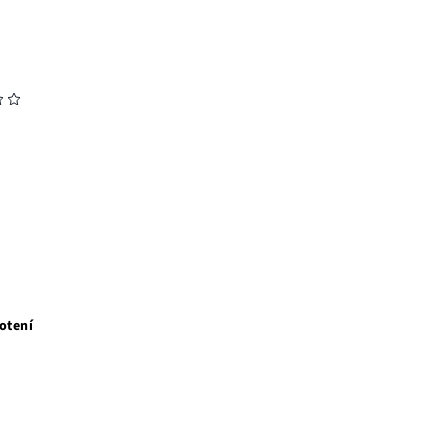
otení