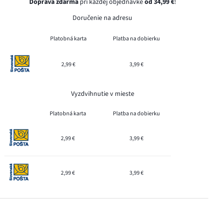
Doprava zdarma
pri každej objednávke
od 34,99 €
!
Doručenie na adresu
Platobná karta
Platba na dobierku
2,99 €
3,99 €
Vyzdvihnutie v mieste
Platobná karta
Platba na dobierku
2,99 €
3,99 €
2,99 €
3,99 €