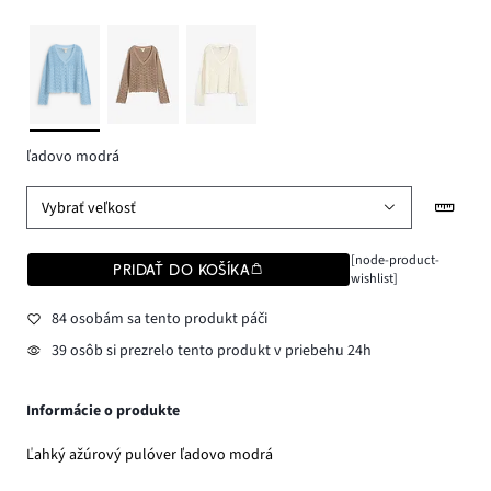
ľadovo modrá
Vybrať veľkosť
[node-product-
PRIDAŤ DO KOŠÍKA
wishlist]
84 osobám sa tento produkt páči
39 osôb si prezrelo tento produkt v priebehu 24h
Informácie o produkte
Ľahký ažúrový pulóver ľadovo modrá