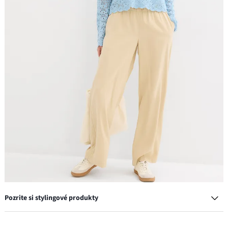
Pozrite si stylingové produkty