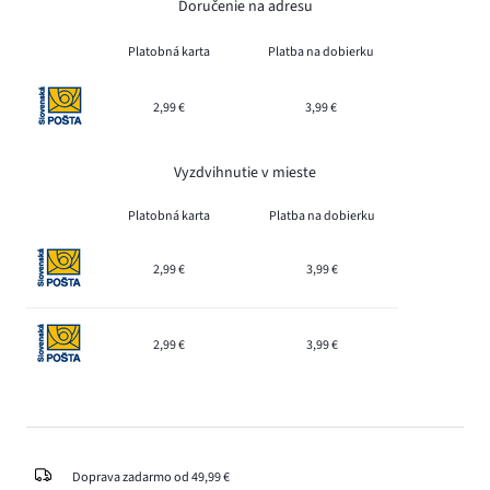
Doručenie na adresu
Platobná karta
Platba na dobierku
2,99 €
3,99 €
Vyzdvihnutie v mieste
Platobná karta
Platba na dobierku
2,99 €
3,99 €
2,99 €
3,99 €
Doprava zadarmo od 49,99 €