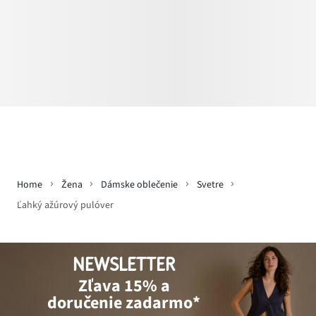
Home
Žena
Dámske oblečenie
Svetre
Ľahký ažúrový pulóver
NEWSLETTER
Zľava 15% a
doručenie zadarmo*