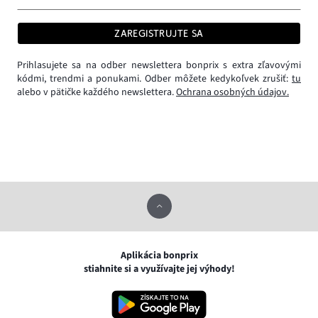
ZAREGISTRUJTE SA
Prihlasujete sa na odber newslettera bonprix s extra zľavovými
kódmi, trendmi a ponukami. Odber môžete kedykoľvek zrušiť:
tu
alebo v pätičke každého newslettera.
Ochrana osobných údajov.
Aplikácia bonprix
stiahnite si a využívajte jej výhody!