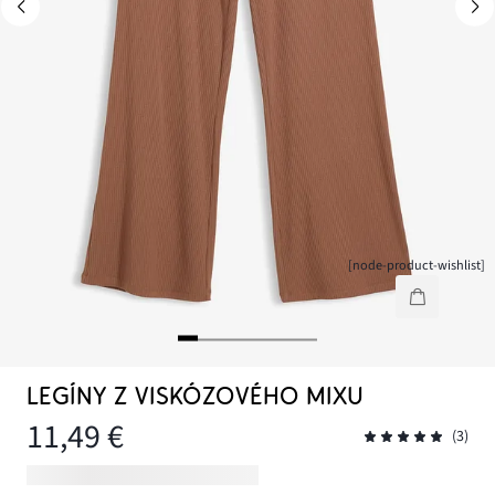
[node-product-wishlist]
LEGÍNY Z VISKÓZOVÉHO MIXU
11,49 €
(3)