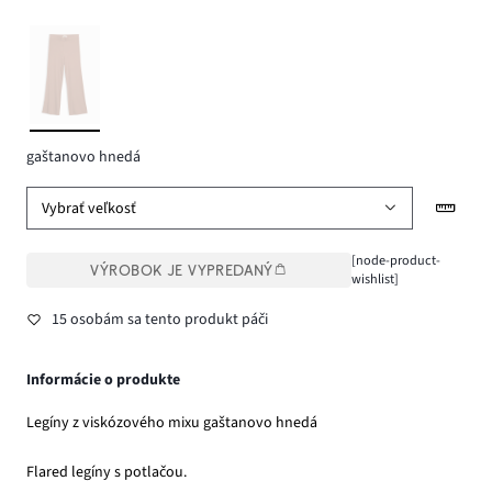
gaštanovo hnedá
Vybrať veľkosť
[node-product-
VÝROBOK JE VYPREDANÝ
wishlist]
15 osobám sa tento produkt páči
Informácie o produkte
Legíny z viskózového mixu gaštanovo hnedá
Flared legíny s potlačou.