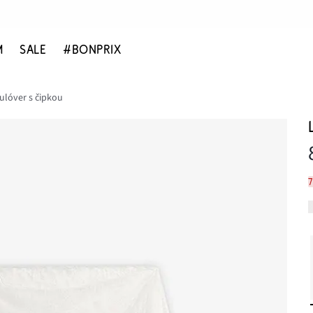
M
SALE
#BONPRIX
ulóver s čipkou