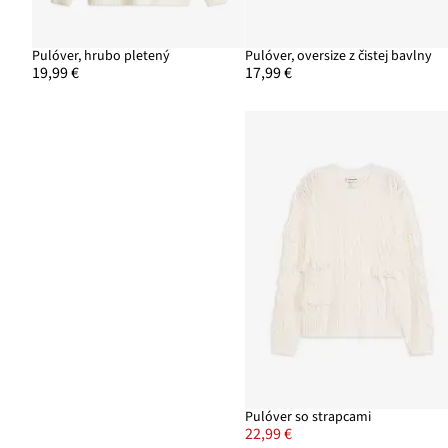
Pulóver, hrubo pletený
Pulóver, oversize z čistej bavlny
19,99 €
17,99 €
Pulóver so strapcami
22,99 €