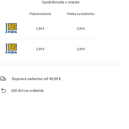
Vyzdvihnutie v mieste
Platobná karta
Platba na dobierku
2,99 €
3,99 €
2,99 €
3,99 €
Doprava zadarmo od 49,99 €
100 dní na vrátenie