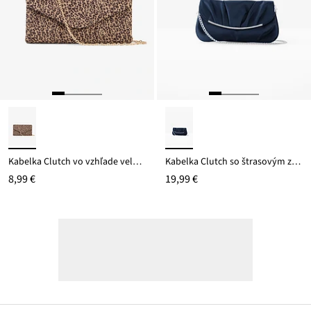
Kabelka Clutch vo vzhľade velúrovej kože s leopaďou potlačou
Kabelka Clutch so štrasovým zdobením
8,99 €
19,99 €