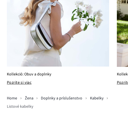
Kollekció: Obuv a doplnky
Kollek
Pozrite si viac
Pozrit
Home
Žena
Doplnky a príslušenstvo
Kabelky
Listové kabelky