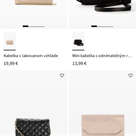
Kabelka v lakovanom vzhľade
Mini kabelka s odnímateľným remienkom
19,99 €
13,99 €