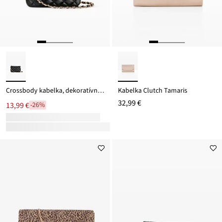
Crossbody kabelka, dekoratívne prešívaná
Kabelka Clutch Tamaris
32,99 €
13,99 €
-26%