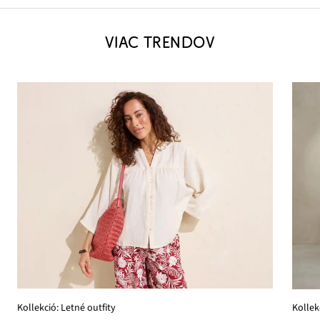
VIAC TRENDOV
Kollekció: Letné outfity
Kollek