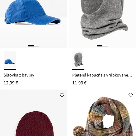
Šiltovka z bavlny
Pletená kapucňa z vrúbkovanej pleteniny
12,99 €
11,99 €