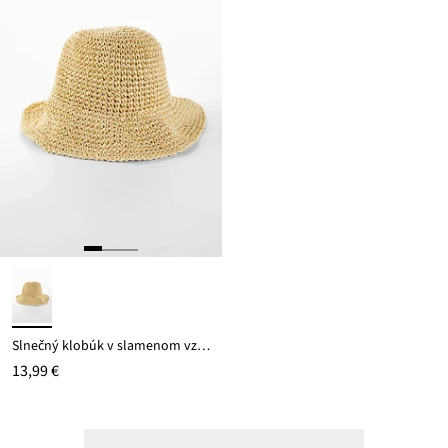
Slnečný klobúk v slamenom vzhľade
13,99 €