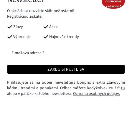
doručenie
zadarmo*
O akciách sa dozviete skôr než ostatní!
Registráciou získate:
Zľavy
Akcie
Výpredaje
Najnovšie trendy
E-mailová adresa *
ZAREGISTRUJTE SA
Prihlasujete sa na odber newslettera bonprix s extra zľavovými
kódmi, trendmi a ponukami. Odber môžete kedykoľvek zrušiť:
tu
alebo v pätičke každého newslettera.
Ochrana osobných údajov.