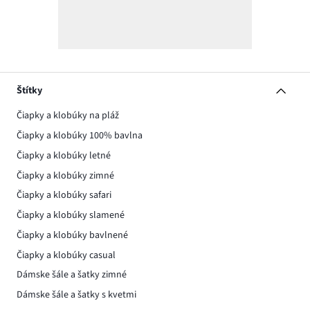
Štítky
Čiapky a klobúky na pláž
Čiapky a klobúky 100% bavlna
Čiapky a klobúky letné
Čiapky a klobúky zimné
Čiapky a klobúky safari
Čiapky a klobúky slamené
Čiapky a klobúky bavlnené
Čiapky a klobúky casual
Dámske šále a šatky zimné
Dámske šále a šatky s kvetmi