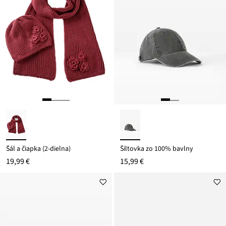
Šál a čiapka (2-dielna)
Šiltovka zo 100% bavlny
19,99 €
15,99 €