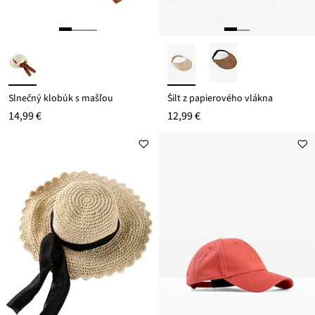
Slnečný klobúk s mašľou
Šilt z papierového vlákna
14,99 €
12,99 €