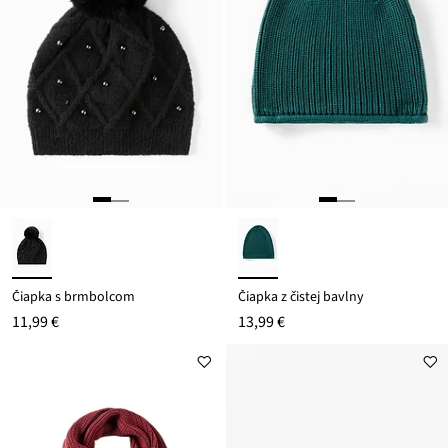
Čiapka s brmbolcom
Čiapka z čistej bavlny
11,99 €
13,99 €