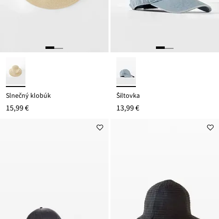
Slnečný klobúk
Šiltovka
15,99 €
13,99 €