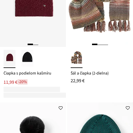
Čiapka s podielom kašmíru
Šál a čiapka (2-dielna)
22,99 €
11,99 €
-20%