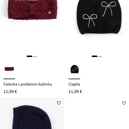
Čelenka s podielom kašmíru
Čiapka
11,99 €
11,99 €