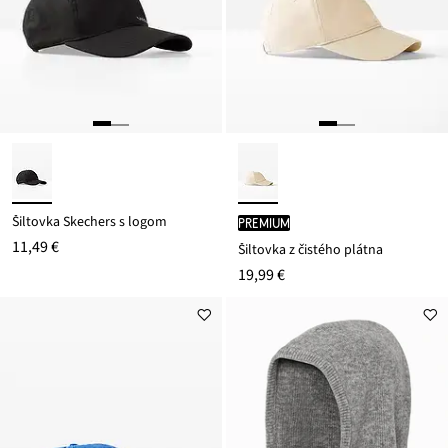
Šiltovka Skechers s logom
PREMIUM
11,49 €
Šiltovka z čistého plátna
19,99 €