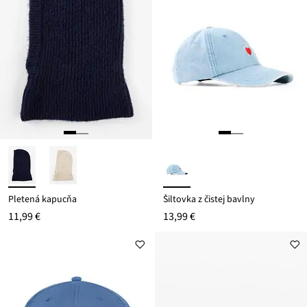
Pletená kapucňa
Šiltovka z čistej bavlny
11,99 €
13,99 €