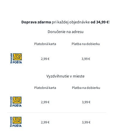
Doprava zdarma
pri každej objednávke
od 34,99 €
!
Doručenie na adresu
Platobná karta
Platba na dobierku
2,99 €
3,99 €
Vyzdvihnutie v mieste
Platobná karta
Platba na dobierku
2,99 €
3,99 €
2,99 €
3,99 €