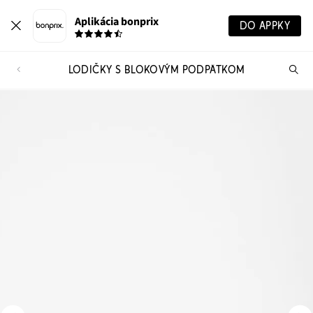
Aplikácia bonprix
DO APPKY
LODIČKY S BLOKOVÝM PODPÄTKOM
Hľ
pr