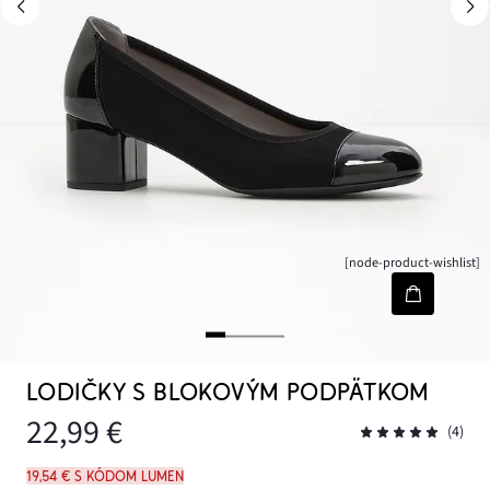
[node-product-wishlist]
LODIČKY S BLOKOVÝM PODPÄTKOM
22,99 €
(4)
19,54 € s kódom LUMEN