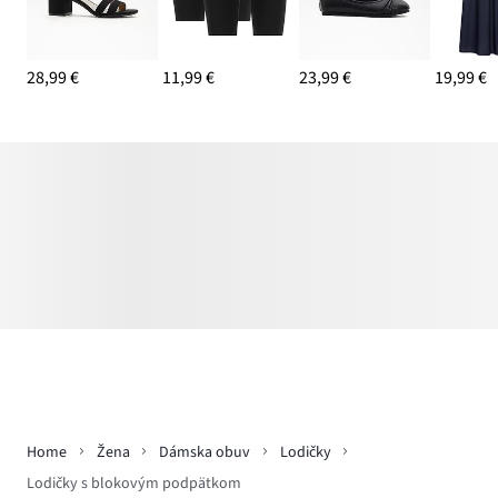
28,99 €
11,99 €
23,99 €
19,99 €
Home
Žena
Dámska obuv
Lodičky
Lodičky s blokovým podpätkom