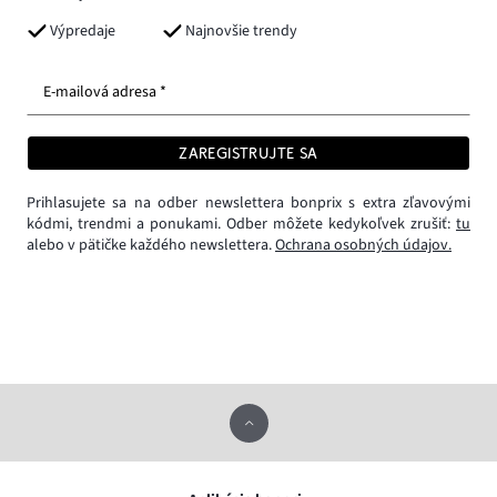
Výpredaje
Najnovšie trendy
E-mailová adresa *
ZAREGISTRUJTE SA
Prihlasujete sa na odber newslettera bonprix s extra zľavovými
kódmi, trendmi a ponukami. Odber môžete kedykoľvek zrušiť:
tu
alebo v pätičke každého newslettera.
Ochrana osobných údajov.