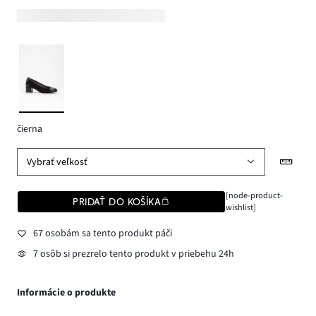
čierna
Vybrať veľkosť
[node-product-
PRIDAŤ DO KOŠÍKA
wishlist]
67 osobám sa tento produkt páči
7 osôb si prezrelo tento produkt v priebehu 24h
Informácie o produkte