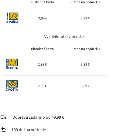
Platobná karta
Platba na dobierku
2,99 €
3,99 €
Vyzdvihnutie v mieste
Platobná karta
Platba na dobierku
2,99 €
3,99 €
2,99 €
3,99 €
Doprava zadarmo od 49,99 €
100 dní na vrátenie