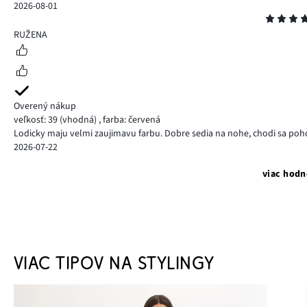
2026-08-01
Hodnotenie
5
RUŽENA
Overený nákup
veľkosť: 39
(vhodná)
,
farba: červená
Lodicky maju velmi zaujimavu farbu. Dobre sedia na nohe, chodi sa poh
2026-07-22
viac hodn
VIAC TIPOV NA STYLINGY