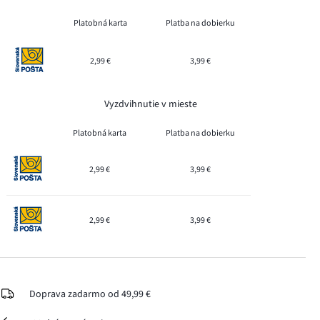
Platobná karta
Platba na dobierku
2,99 €
3,99 €
Vyzdvihnutie v mieste
Platobná karta
Platba na dobierku
2,99 €
3,99 €
2,99 €
3,99 €
Doprava zadarmo od 49,99 €