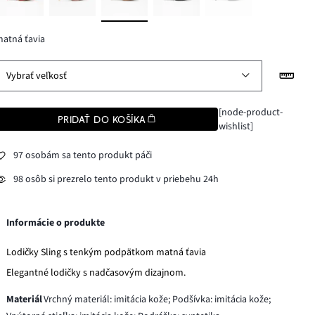
atná ťavia
Vybrať veľkosť
[node-product-
PRIDAŤ DO KOŠÍKA
wishlist]
97 osobám sa tento produkt páči
98 osôb si prezrelo tento produkt v priebehu 24h
Informácie o produkte
Lodičky Sling s tenkým podpätkom matná ťavia
Elegantné lodičky s nadčasovým dizajnom.
Materiál
Vrchný materiál: imitácia kože; Podšívka: imitácia kože;