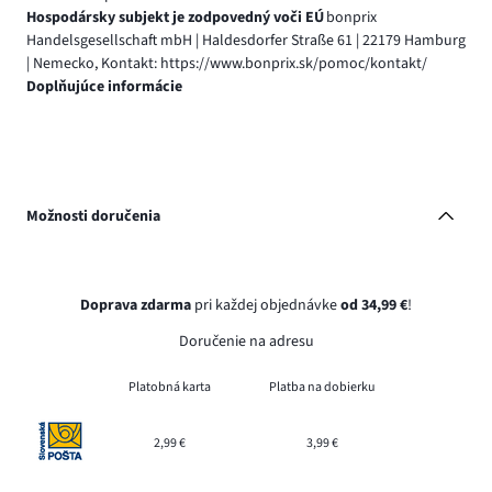
Hospodársky subjekt je zodpovedný voči EÚ
bonprix
Handelsgesellschaft mbH | Haldesdorfer Straße 61 | 22179 Hamburg
| Nemecko, Kontakt: https://www.bonprix.sk/pomoc/kontakt/
Doplňujúce informácie
Možnosti doručenia
Doprava zdarma
pri každej objednávke
od 34,99 €
!
Doručenie na adresu
Platobná karta
Platba na dobierku
2,99 €
3,99 €