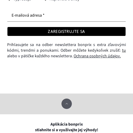
E-mailová adresa *
ZAREGISTRUJTE SA
Prihlasujete sa na odber newslettera bonprix s extra zľavovými
kódmi, trendmi a ponukami. Odber môžete kedykoľvek zrušiť:
tu
alebo v pätičke každého newslettera.
Ochrana osobných údajov.
Aplikácia bonprix
stiahnite si a využívajte jej výhody!