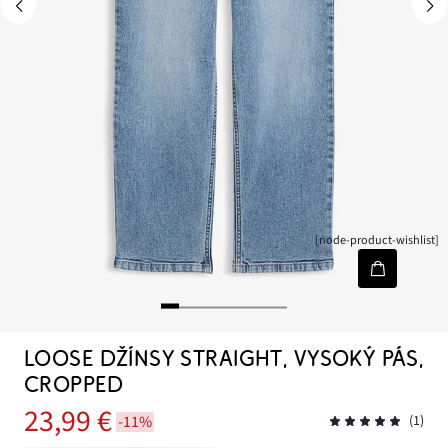
[node-product-wishlist]
LOOSE DŽÍNSY STRAIGHT, VYSOKÝ PÁS,
CROPPED
23,99 €
-11%
(1)