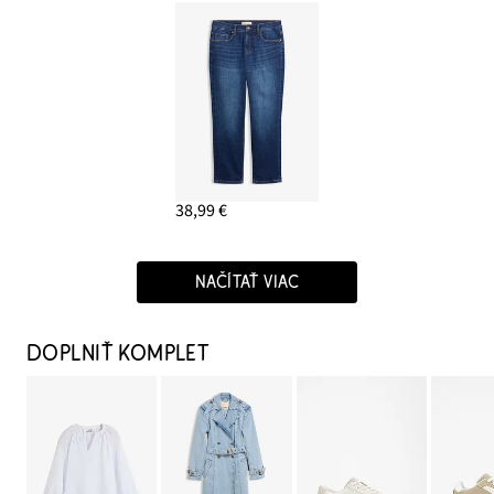
38,99 €
NAČÍTAŤ VIAC
DOPLNIŤ KOMPLET