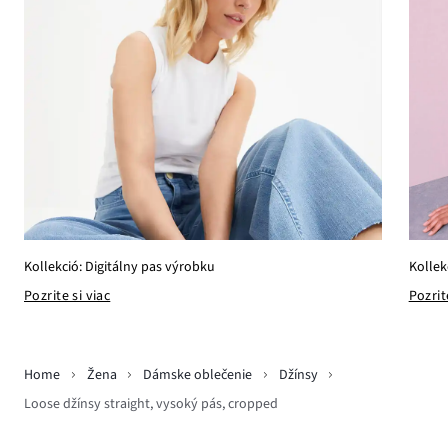
Kollek
Kollekció: Digitálny pas výrobku
Pozrit
Pozrite si viac
Home
Žena
Dámske oblečenie
Džínsy
Loose džínsy straight, vysoký pás, cropped