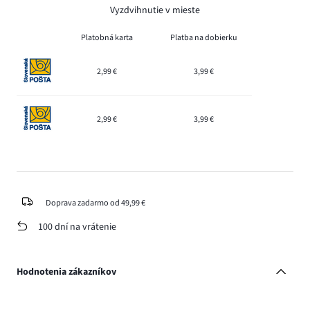
Vyzdvihnutie v mieste
Platobná karta
Platba na dobierku
2,99 €
3,99 €
2,99 €
3,99 €
Doprava zadarmo od 49,99 €
100 dní na vrátenie
Hodnotenia zákazníkov