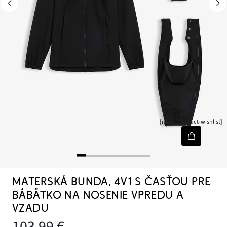
[node-product-wishlist]
MATERSKÁ BUNDA, 4V1 S ČASŤOU PRE
BÁBÄTKO NA NOSENIE VPREDU A
VZADU
103,99 €