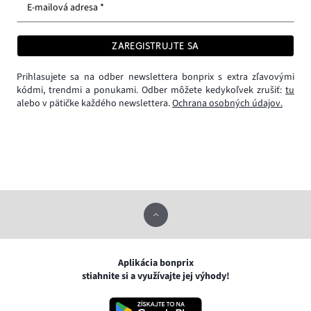
E-mailová adresa *
ZAREGISTRUJTE SA
Prihlasujete sa na odber newslettera bonprix s extra zľavovými
kódmi, trendmi a ponukami. Odber môžete kedykoľvek zrušiť:
tu
alebo v pätičke každého newslettera.
Ochrana osobných údajov.
Aplikácia bonprix
stiahnite si a využívajte jej výhody!