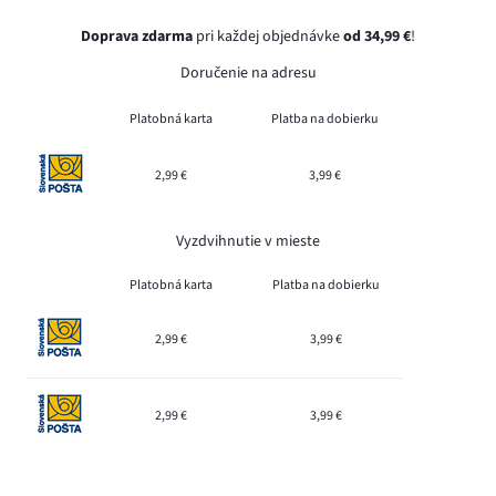
Doprava zdarma
pri každej objednávke
od 34,99 €
!
Doručenie na adresu
Platobná karta
Platba na dobierku
2,99 €
3,99 €
Vyzdvihnutie v mieste
Platobná karta
Platba na dobierku
2,99 €
3,99 €
2,99 €
3,99 €