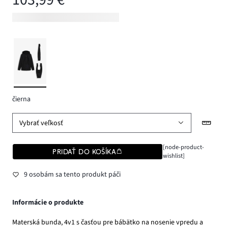
čierna
Vybrať veľkosť
[node-product-
PRIDAŤ DO KOŠÍKA
wishlist]
9 osobám sa tento produkt páči
Informácie o produkte
Materská bunda, 4v1 s časťou pre bábätko na nosenie vpredu a