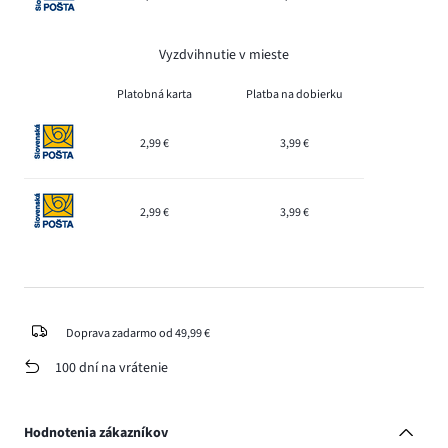
Vyzdvihnutie v mieste
Platobná karta
Platba na dobierku
2,99 €
3,99 €
2,99 €
3,99 €
Doprava zadarmo od 49,99 €
100 dní na vrátenie
Hodnotenia zákazníkov