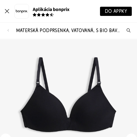
Aplikácia bonprix
DO APPKY
MATERSKÁ PODPRSENKA, VATOVANÁ, S BIO BAVLNOU (2 KS)
Hľ
pr