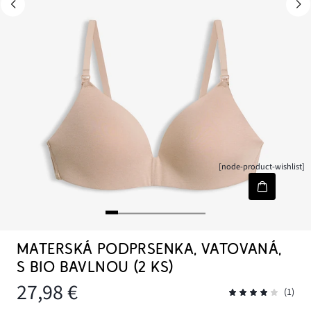
[node-product-wishlist]
MATERSKÁ PODPRSENKA, VATOVANÁ,
S BIO BAVLNOU (2 KS)
27,98 €
(1)