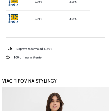
2,99 €
3,99 €
2,99 €
3,99 €
Doprava zadarmo od 49,99 €
100 dní na vrátenie
VIAC TIPOV NA STYLINGY