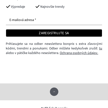
Výpredaje
Najnovšie trendy
E-mailová adresa *
ZAREGISTRUJTE SA
Prihlasujete sa na odber newslettera bonprix s extra zľavovými
kódmi, trendmi a ponukami. Odber môžete kedykoľvek zrušiť:
tu
alebo v pätičke každého newslettera.
Ochrana osobných údajov.