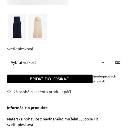
svetlopiesková
Vybrať veľkosť
[node-product-
PRIDAŤ DO KOŠÍKA
wishlist]
28 osobám sa tento produkt páči
Informácie o produkte
Materské nohavice z bavlneného mušelínu, Loose Fit
svetlopiesková