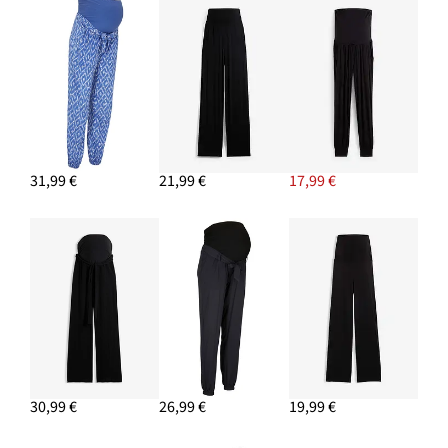
PRIDAŤ DO KOŠÍKA
Šľapky s prackou
22,99 €
PRIDAŤ DO KOŠÍKA
31,99 €
21,99 €
17,99 €
Náušnice kruhy
13,99 €
PRIDAŤ DO KOŠÍKA
30,99 €
26,99 €
19,99 €