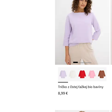
Tričko z čistej ťažkej bio bavlny
8,99 €