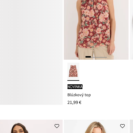
novinka
Blúzkový top
21,99 €