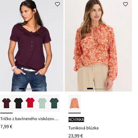
Tričko z bavlneného viskózového mixu
novinka
7,99 €
Tuniková blúzka
23,99 €