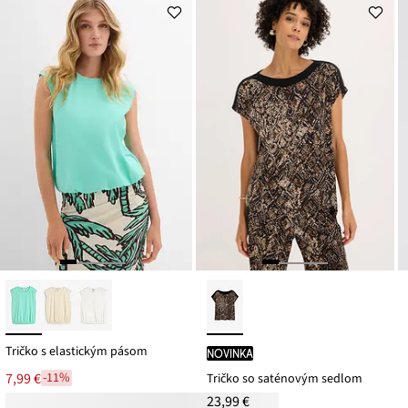
Tričko s elastickým pásom
novinka
7,99 €
-11%
Tričko so saténovým sedlom
23,99 €