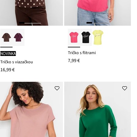
Tričko s flitrami
novinka
7,99 €
Tričko s viazačkou
16,99 €