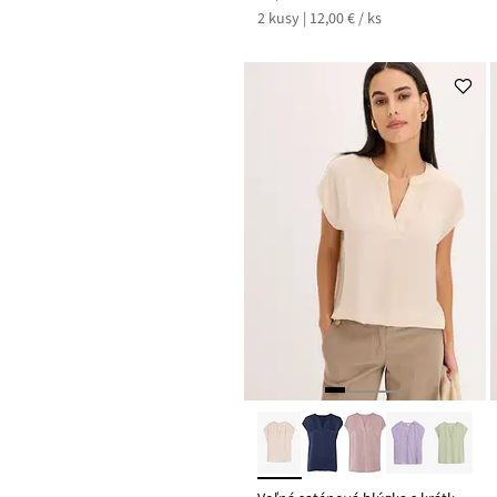
2 kusy | 12,00 € / ks