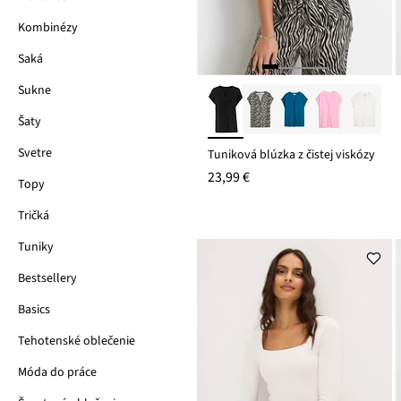
Kombinézy
Saká
Sukne
Šaty
Svetre
Tuniková blúzka z čistej viskózy
23,99 €
Topy
Tričká
Tuniky
Bestsellery
Basics
Tehotenské oblečenie
Móda do práce