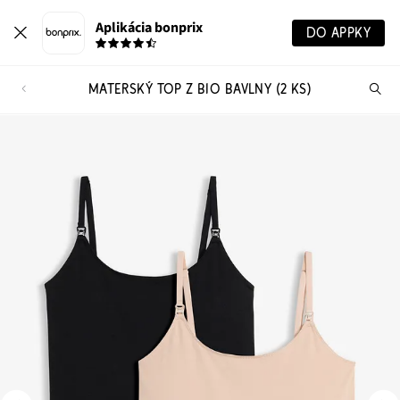
Aplikácia bonprix
DO APPKY
MATERSKÝ TOP Z BIO BAVLNY (2 KS)
Hľ
pr