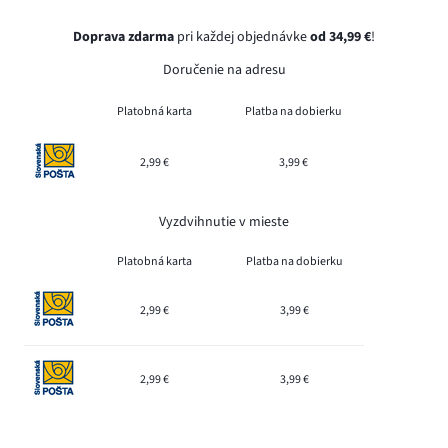
Doprava zdarma
pri každej objednávke
od 34,99 €
!
Doručenie na adresu
Platobná karta
Platba na dobierku
2,99 €
3,99 €
Vyzdvihnutie v mieste
Platobná karta
Platba na dobierku
2,99 €
3,99 €
2,99 €
3,99 €