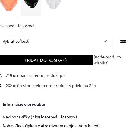
ososová + lososová
Vybrať veľkosť
[node-product-
PRIDAŤ DO KOŠÍKA
wishlist]
219 osobám sa tento produkt páči
262 osôb si prezrelo tento produkt v priebehu 24h
Informácie o produkte
Maxi nohavičky (2 ks) lososová + lososová
Nohavičky s čipkou v atraktívnom dvojdielnom balení.