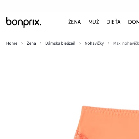
ŽENA
MUŽ
DIEŤA
DO
Home
Žena
Dámska bielizeň
Nohavičky
Maxi nohavičky