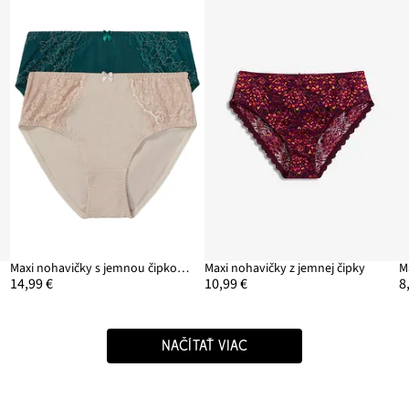
Maxi nohavičky s jemnou čipkou (2 ks)
Maxi nohavičky z jemnej čipky
M
14,99 €
10,99 €
8
NAČÍTAŤ VIAC