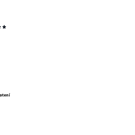
otení