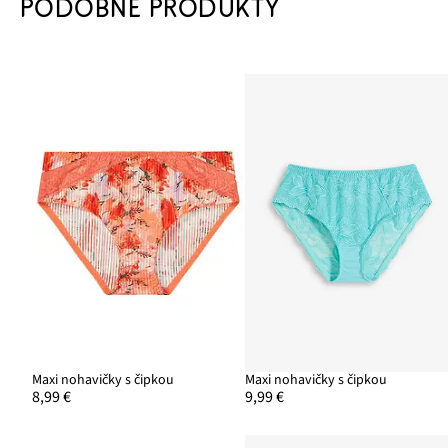
PODOBNÉ PRODUKTY
Maxi nohavičky s čipkou
Maxi nohavičky s čipkou
8,99 €
9,99 €