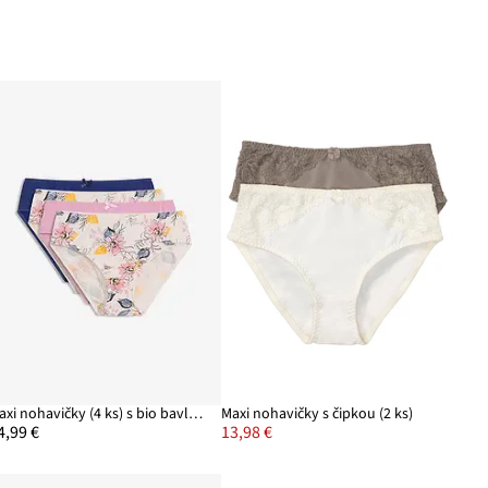
Maxi nohavičky (4 ks) s bio bavlnou
Maxi nohavičky s čipkou (2 ks)
4,99 €
13,98 €