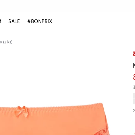
M
SALE
#BONPRIX
 (2 ks)
2