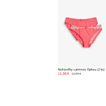
Nohavičky s jemnou čipkou (2 ks)
11,98 €
13,98 €