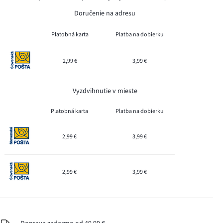
Doručenie na adresu
Platobná karta
Platba na dobierku
2,99 €
3,99 €
Vyzdvihnutie v mieste
Platobná karta
Platba na dobierku
2,99 €
3,99 €
2,99 €
3,99 €