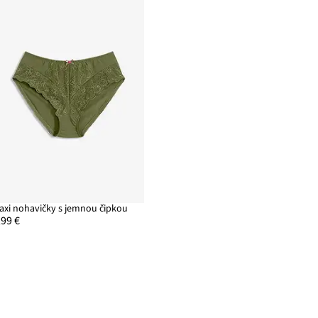
axi nohavičky s jemnou čipkou
,99 €