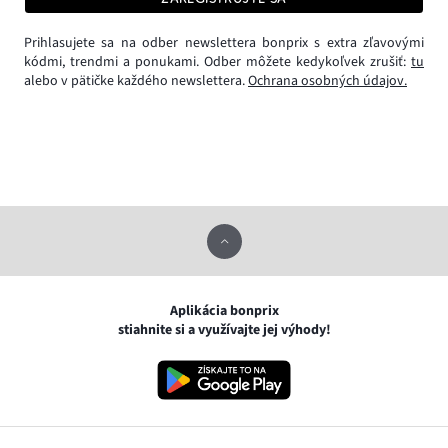
Prihlasujete sa na odber newslettera bonprix s extra zľavovými
kódmi, trendmi a ponukami. Odber môžete kedykoľvek zrušiť:
tu
alebo v pätičke každého newslettera.
Ochrana osobných údajov.
Aplikácia bonprix
stiahnite si a využívajte jej výhody!