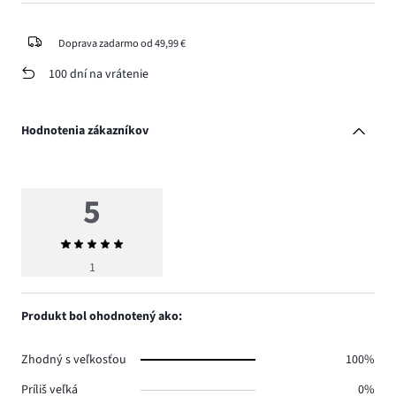
Doprava zadarmo od 49,99 €
100 dní na vrátenie
Hodnotenia zákazníkov
5
Priemerné
hodnotenie
1
5
Produkt bol ohodnotený ako:
Zhodný s veľkosťou
100%
Príliš veľká
0%