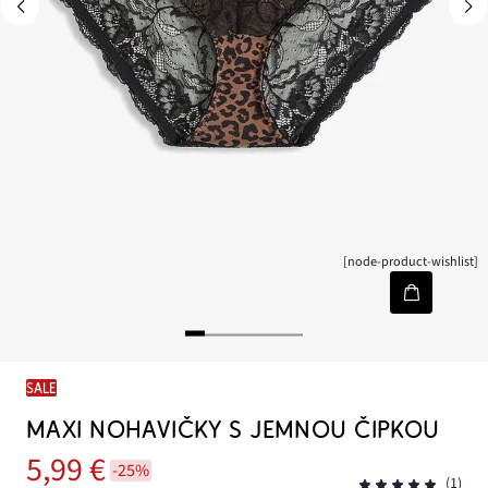
[node-product-wishlist]
SALE
MAXI NOHAVIČKY S JEMNOU ČIPKOU
5,99 €
-25%
(1)