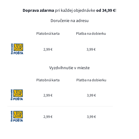
Doprava zdarma
pri každej objednávke
od 34,99 €
!
Doručenie na adresu
Platobná karta
Platba na dobierku
2,99 €
3,99 €
Vyzdvihnutie v mieste
Platobná karta
Platba na dobierku
2,99 €
3,99 €
2,99 €
3,99 €