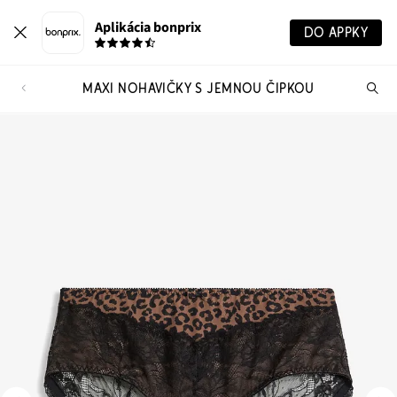
Aplikácia bonprix
DO APPKY
MAXI NOHAVIČKY S JEMNOU ČIPKOU
Hľ
pr