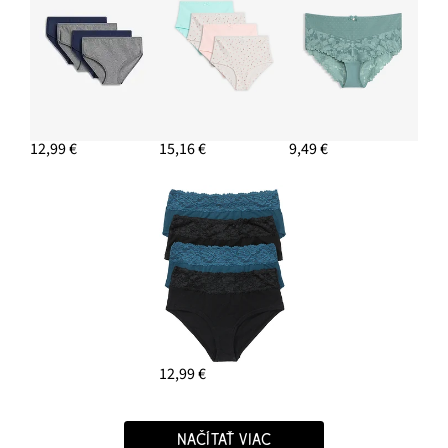
12,99 €
15,16 €
9,49 €
12,99 €
NAČÍTAŤ VIAC